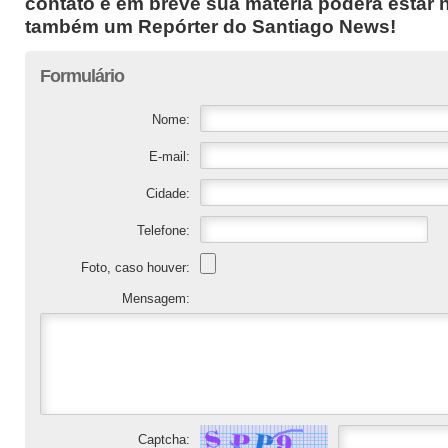
contato e em breve sua matéria poderá estar n
também um Repórter do Santiago News!
Formulário
Nome:
E-mail:
Cidade:
Telefone:
Foto, caso houver:
Mensagem:
Captcha: