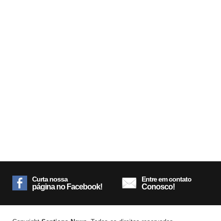
Curta nossa
Entre em contato
página no Facebook!
Conosco!