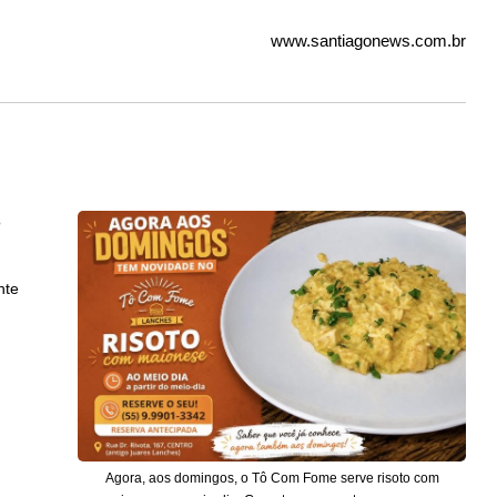
www.santiagonews.com.br
o
nte
Agora, aos domingos, o Tô Com Fome serve risoto com