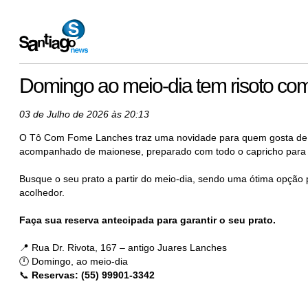
Domingo ao meio-dia tem risoto c
03 de Julho de 2026 às 20:13
O Tô Com Fome Lanches traz uma novidade para quem gosta de um
acompanhado de maionese, preparado com todo o capricho para 
Busque o seu prato a partir do meio-dia, sendo uma ótima opção 
acolhedor.
Faça sua reserva antecipada para garantir o seu prato.
📍 Rua Dr. Rivota, 167 – antigo Juares Lanches
🕛 Domingo, ao meio-dia
📞
Reservas: (55) 99901-3342