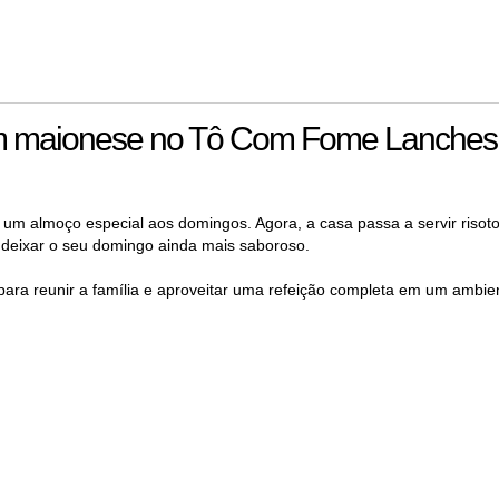
om maionese no Tô Com Fome Lanches
 almoço especial aos domingos. Agora, a casa passa a servir risot
deixar o seu domingo ainda mais saboroso.
para reunir a família e aproveitar uma refeição completa em um ambie