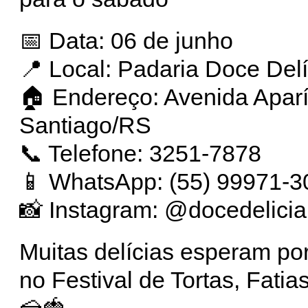
📅 Data: 06 de junho
📍 Local: Padaria Doce Delí
🏠 Endereço: Avenida Aparí
Santiago/RS
📞 Telefone: 3251-7878
📱 WhatsApp: (55) 99971-3
📸 Instagram: @docedelicia
Muitas delícias esperam po
no Festival de Tortas, Fati
🍰🍓