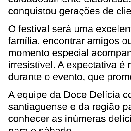
conquistou gerações de cli
O festival será uma excelen
família, encontrar amigos 
momento especial acompa
irresistível. A expectativa 
durante o evento, que prom
A equipe da Doce Delícia 
santiaguense e da região par
conhecer as inúmeras delíc
para o sábado