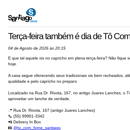
Terça-feira também é dia de Tô C
04 de Agosto de 2026 às 20:15
E que tal aquele xis no capricho em plena terça-feira? Não fiq
hoje.
A casa segue oferecendo seus tradicionais xis bem recheados, a
qualidade e pelo capricho no preparo.
Localizado na Rua Dr. Rivota, 167, no antigo Juares Lanches, 
aproveitar um lanche de verdade.
📍 Rua Dr. Rivota, 167 (antigo Juares Lanches)
📞 (55) 99901-3342
📲 Delivery In Box
📸
@to_com_fome_santiago