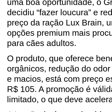
uma boa oportunidade, o Gr
decidiu “fazer loucura” e re
preço da ração Lux Brain, 
opções premium mais proc
para cães adultos.
O produto, que oferece ben
orgânicos, redução do odor 
e macios, está com preço e
R$ 105. A promoção é válid
limitado, o que deve aceler