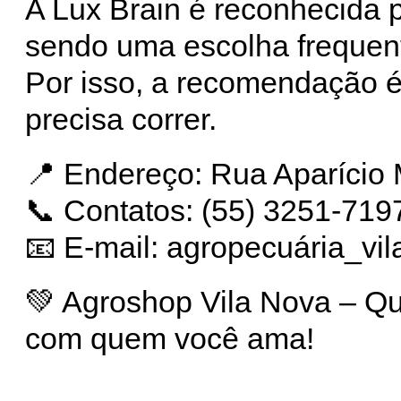
A Lux Brain é reconhecida p
sendo uma escolha frequent
Por isso, a recomendação é 
precisa correr.
📍 Endereço: Rua Aparício 
📞 Contatos: (55) 3251-719
📧 E-mail: agropecuária_
💚 Agroshop Vila Nova – Qu
com quem você ama!