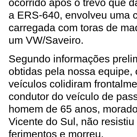
ocorrido após o trevo que 
a ERS-640, envolveu uma c
carregada com toras de ma
um VW/Saveiro.
Segundo informações preli
obtidas pela nossa equipe, 
veículos colidiram frontalm
condutor do veículo de pas
homem de 65 anos, morado
Vicente do Sul, não resistiu
ferimentos e morreu.