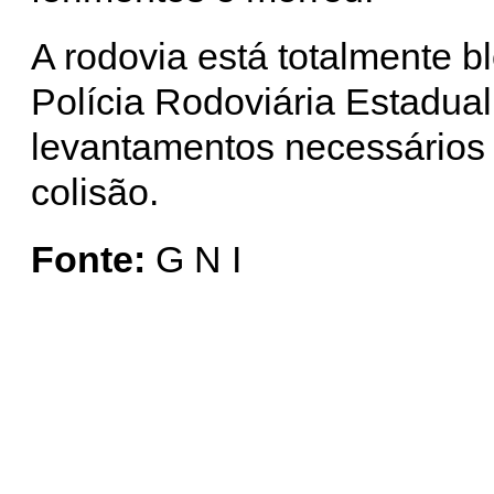
A rodovia está totalmente 
Polícia Rodoviária Estadual 
levantamentos necessários 
colisão.
Fonte:
G N I