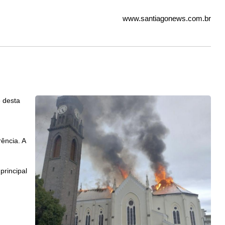
www.santiagonews.com.br
e desta
ência. A
principal