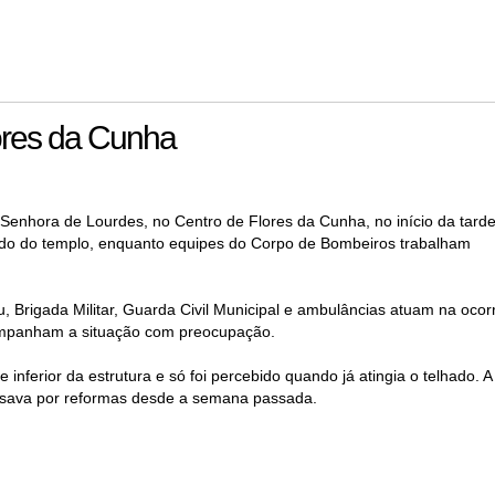
lores da Cunha
 Senhora de Lourdes, no Centro de Flores da Cunha, no início da tard
ado do templo, enquanto equipes do Corpo de Bombeiros trabalham
rigada Militar, Guarda Civil Municipal e ambulâncias atuam na ocorr
companham a situação com preocupação.
nferior da estrutura e só foi percebido quando já atingia o telhado. A 
a passava por reformas desde a semana passada.