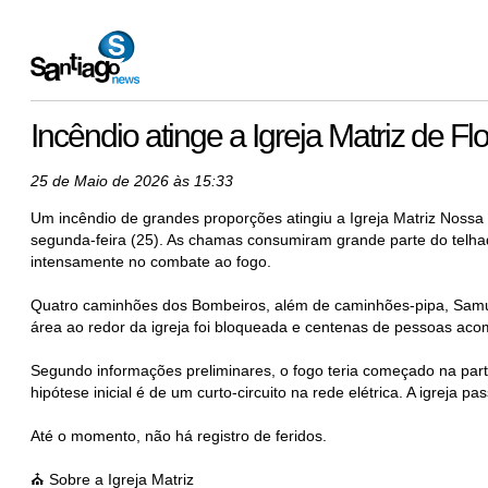
Incêndio atinge a Igreja Matriz de F
25 de Maio de 2026 às 15:33
Um incêndio de grandes proporções atingiu a Igreja Matriz Nossa
segunda-feira (25). As chamas consumiram grande parte do telh
intensamente no combate ao fogo.
Quatro caminhões dos Bombeiros, além de caminhões-pipa, Samu, B
área ao redor da igreja foi bloqueada e centenas de pessoas a
Segundo informações preliminares, o fogo teria começado na parte i
hipótese inicial é de um curto-circuito na rede elétrica. A igrej
Até o momento, não há registro de feridos.
⛪ Sobre a Igreja Matriz