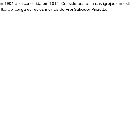
em 1904 e foi concluída em 1914. Considerada uma das igrejas em estil
Itália e abriga os restos mortais do Frei Salvador Pinzetta.