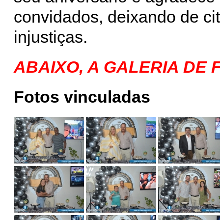
convidados, deixando de ci
injustiças.
ABAIXO, A GALERIA DE 
Fotos vinculadas