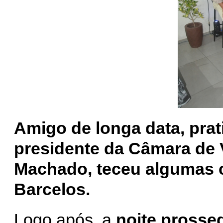
Amigo de longa data, pra
presidente da Câmara de 
Machado, teceu algumas c
Barcelos.
Logo após, a
noite prosseg