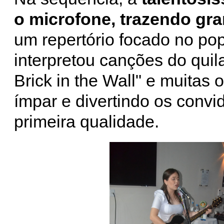
o microfone, trazendo gr
um repertório focado no po
interpretou canções do quila
Brick in the Wall" e muitas 
ímpar e divertindo os conv
primeira qualidade.