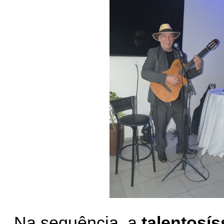
Na sequência, a
talentosí