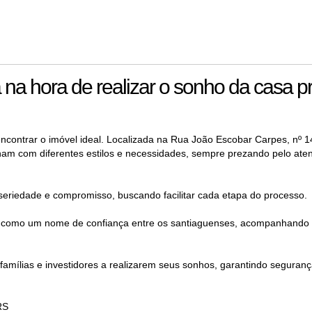
a na hora de realizar o sonho da casa p
ncontrar o imóvel ideal. Localizada na Rua João Escobar Carpes, nº 1
am com diferentes estilos e necessidades, sempre prezando pelo ate
 seriedade e compromisso, buscando facilitar cada etapa do processo.
ou como um nome de confiança entre os santiaguenses, acompanhando
famílias e investidores a realizarem seus sonhos, garantindo seguranç
RS