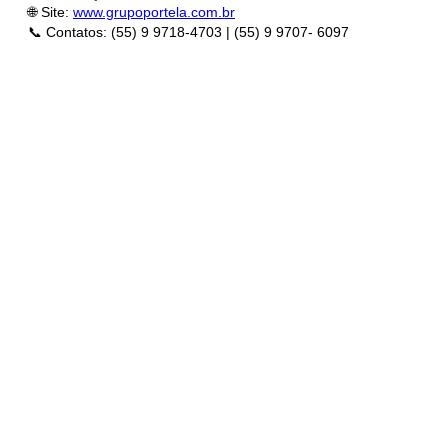
🌐 Site:
www.grupoportela.com.br
📞 Contatos: (55) 9 9718-4703 | (55) 9 9707-
6097