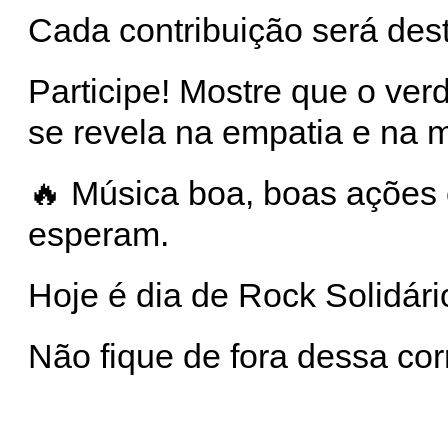
Cada contribuição será des
Participe! Mostre que o ver
se revela na empatia e na m
🔥 Música boa, boas ações 
esperam.
Hoje é dia de Rock Solidári
Não fique de fora dessa co