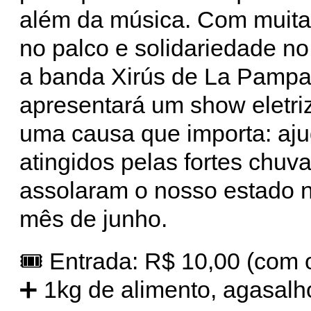
além da música. Com muita
no palco e solidariedade no
a banda Xirús de La Pamp
apresentará um show eletri
uma causa que importa: aju
atingidos pelas fortes chuv
assolaram o nosso estado n
mês de junho.
🎟 Entrada: R$ 10,00 (com 
➕ 1kg de alimento, agasalh