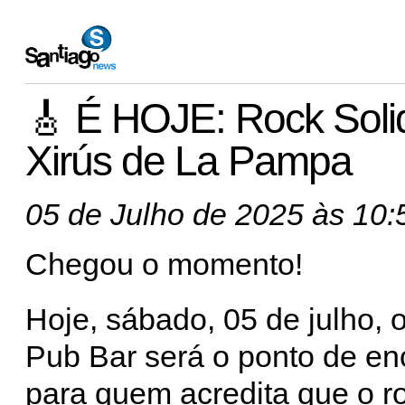
🎸 É HOJE: Rock Soli
Xirús de La Pampa
05 de Julho de 2025 às 10:
Chegou o momento!
Hoje, sábado, 05 de julho, 
Pub Bar será o ponto de en
para quem acredita que o ro