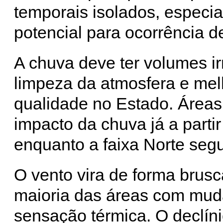
temporais isolados, especi
potencial para ocorrência d
A chuva deve ter volumes ir
limpeza da atmosfera e melh
qualidade no Estado. Áreas
impacto da chuva já a parti
enquanto a faixa Norte seg
O vento vira de forma brusc
maioria das áreas com muda
sensação térmica. O declín