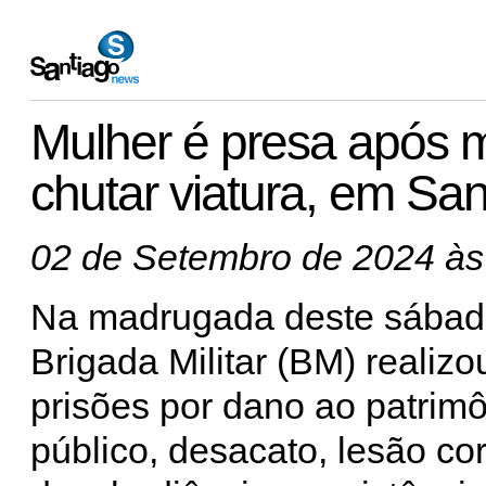
Mulher é presa após mor
chutar viatura, em Sa
02 de Setembro de 2024 às
Na madrugada deste sábado
Brigada Militar (BM) realizo
prisões por dano ao patrim
público, desacato, lesão cor