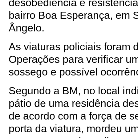
desobediência e resistência
bairro Boa Esperança, em 
Ângelo.
As viaturas policiais foram
Operações para verificar u
sossego e possível ocorrênc
Segundo a BM, no local ind
pátio de uma residência des
de acordo com a força de s
porta da viatura, mordeu um p