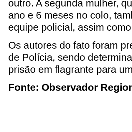
outro. A segunda mulher, q
ano e 6 meses no colo, tamb
equipe policial, assim como 
Os autores do fato foram p
de Polícia, sendo determina
prisão em flagrante para u
Fonte: Observador Region