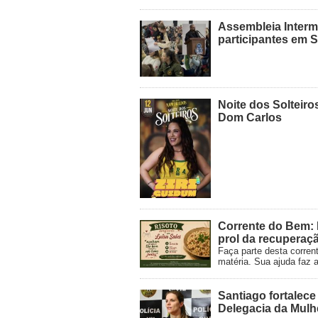
Assembleia Interm
participantes em 
Noite dos Solteir
Dom Carlos
Corrente do Bem: 
prol da recuperaç
Faça parte desta corren
matéria. Sua ajuda faz
Santiago fortalec
Delegacia da Mulh