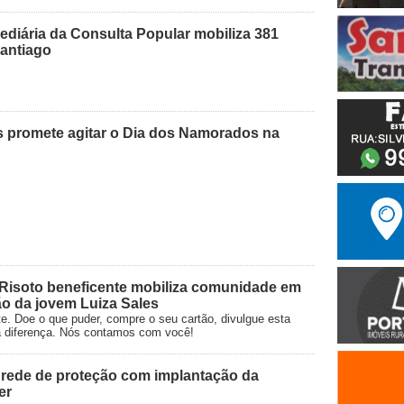
ediária da Consulta Popular mobiliza 381
Santiago
os promete agitar o Dia dos Namorados na
Risoto beneficente mobiliza comunidade em
ão da jovem Luiza Sales
te. Doe o que puder, compre o seu cartão, divulgue esta
 a diferença. Nós contamos com você!
e rede de proteção com implantação da
er