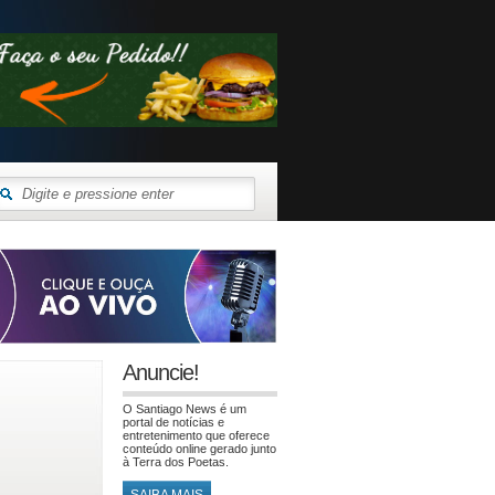
Anuncie!
O Santiago News é um
portal de notícias e
entretenimento que oferece
conteúdo online gerado junto
à Terra dos Poetas.
SAIBA MAIS