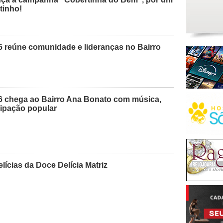
tinho!
reúne comunidade e lideranças no Bairro
 chega ao Bairro Ana Bonato com música,
cipação popular
lícias da Doce Delícia Matriz