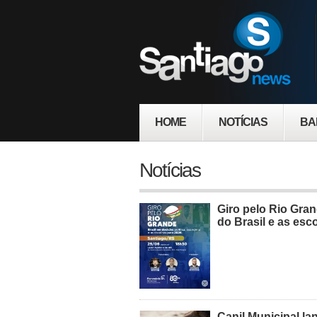
HOME
NOTÍCIAS
BA
Notícias
Giro pelo Rio Gra
do Brasil e as esc
Canil Municipal l