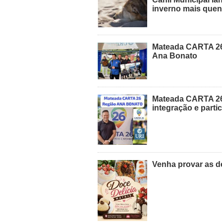
inverno mais quen
Mateada CARTA 26 
Ana Bonato
Mateada CARTA 26
integração e parti
Venha provar as de