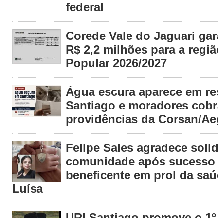
federal
Corede Vale do Jaguari gar
R$ 2,2 milhões para a regi
Popular 2026/2027
Água escura aparece em re
Santiago e moradores cob
providências da Corsan/Ae
Felipe Sales agradece soli
comunidade após sucesso d
beneficente em prol da saú
Luísa
URI Santiago promove o 1º