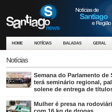
HOME
NOTÍCIAS
BALADAS
GERAL
Notícias
Semana do Parlamento de 
terá seminário regional, pa
solene de entrega de título
Mulher é presa na rodoviár
com 16 kg de drogas