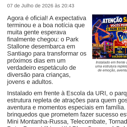
07 de Julho de 2026 às 20:43
Agora é oficial! A expectativa
terminou e a boa notícia que
muita gente esperava
finalmente chegou: o Park
Stallone desembarca em
Santiago para transformar os
próximos dias em um
Instalado em frente 
verdadeiro espetáculo de
uma estrutura reple
de emoção, aventu
diversão para crianças,
jovens e adultos.
Instalado em frente à Escola da URI, o par
estrutura repleta de atrações para quem go
aventura e momentos especiais em família.
brinquedos que prometem fazer sucesso es
Mini Montanha-Russa, Telecombate, Tornad