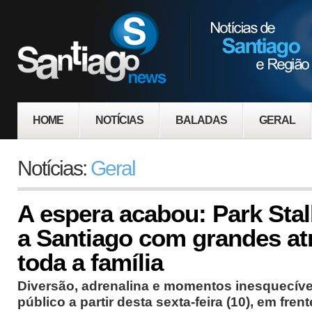
HOME
NOTÍCIAS
BALADAS
GERAL
Notícias:
Geral
A espera acabou: Park Sta
a Santiago com grandes at
toda a família
Diversão, adrenalina e momentos inesquecív
público a partir desta sexta-feira (10), em fren