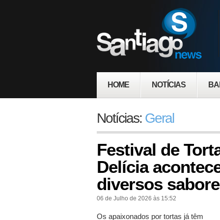
HOME
NOTÍCIAS
BA
Notícias:
Geral
Festival de Tor
Delícia acontec
diversos sabor
06 de Julho de 2026 às 15:52
Os apaixonados por tortas já têm