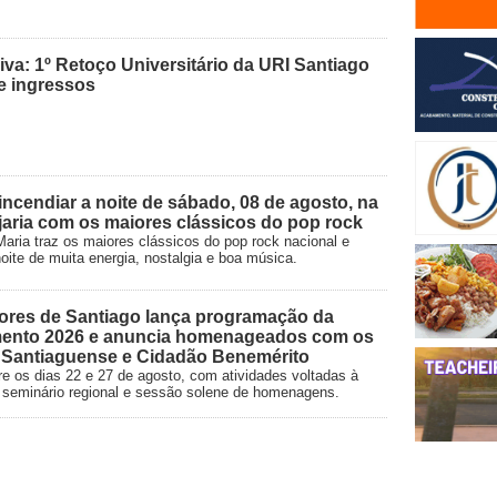
va: 1º Retoço Universitário da URI Santiago
de ingressos
ncendiar a noite de sábado, 08 de agosto, na
aria com os maiores clássicos do pop rock
aria traz os maiores clássicos do pop rock nacional e
oite de muita energia, nostalgia e boa música.
ores de Santiago lança programação da
ento 2026 e anuncia homenageados com os
o Santiaguense e Cidadão Benemérito
e os dias 22 e 27 de agosto, com atividades voltadas à
vo, seminário regional e sessão solene de homenagens.