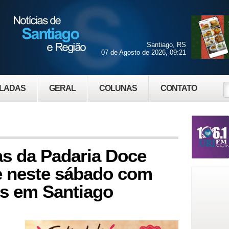
Santiago, RS
07 de Agosto de 2026, 09:21
LADAS
GERAL
COLUNAS
CONTATO
tas da Padaria Doce
e neste sábado com
es em Santiago