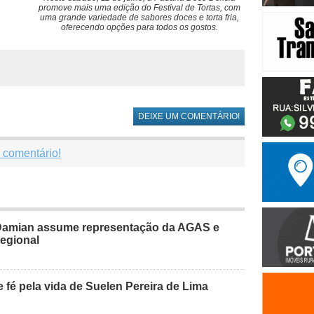
promove mais uma edição do Festival de Tortas, com
uma grande variedade de sabores doces e torta fria,
oferecendo opções para todos os gostos.
DEIXE UM COMENTÁRIO!
 comentário!
Damian assume representação da AGAS e
regional
 fé pela vida de Suelen Pereira de Lima