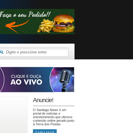
Anuncie!
O Santiago News é um
portal de notícias e
entretenimento que oferece
conteúdo online gerado junto
à Terra dos Poetas.
SAIBA MAIS