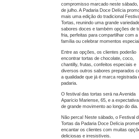
compromisso marcado neste sábado,
de julho. A Padaria Doce Delícia prom
mais uma edição do tradicional Festiva
Tortas, reunindo uma grande variedad
sabores doces e também opções de to
fria, perfeitas para compartilhar com a
família ou celebrar momentos especiai
Entre as opções, os clientes poderão
encontrar tortas de chocolate, coco,
chantilly, frutas, confeitos especiais e
diversos outros sabores preparados 
a qualidade que já é marca registrada 
padaria.
O festival das tortas será na Avenida
Aparício Mariense, 65, e a expectativa
de grande movimento ao longo do dia.
Não perca! Neste sábado, o Festival 
Tortas da Padaria Doce Delícia prome
encantar os clientes com muitas opçõ
deliciosas e irresistíveis.