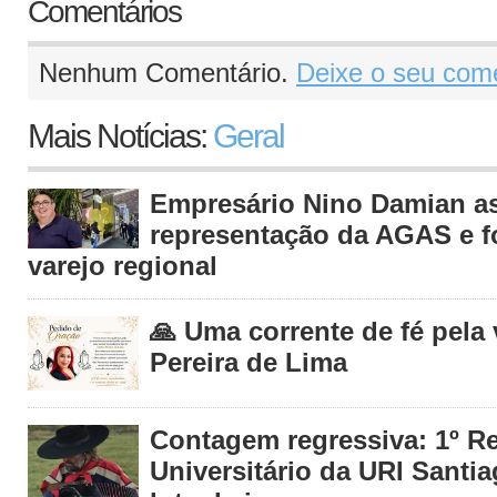
Comentários
Nenhum Comentário.
Deixe o seu come
Mais Notícias:
Geral
Empresário Nino Damian 
representação da AGAS e fo
varejo regional
🙏 Uma corrente de fé pela
Pereira de Lima
Contagem regressiva: 1º R
Universitário da URI Santia