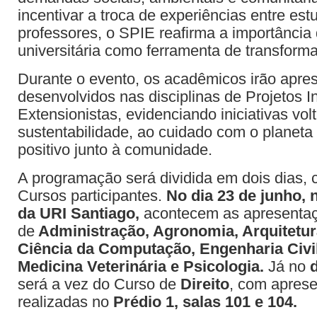
incentivar a troca de experiências entre est
professores, o SPIE reafirma a importância
universitária como ferramenta de transform
Durante o evento, os acadêmicos irão apres
desenvolvidos nas disciplinas de Projetos I
Extensionistas, evidenciando iniciativas vol
sustentabilidade, ao cuidado com o planeta
positivo junto à comunidade.
A programação será dividida em dois dias,
Cursos participantes.
No dia 23 de junho,
da URI Santiago,
acontecem as apresenta
de
Administração, Agronomia, Arquitetur
Ciência da Computação, Engenharia Civil
Medicina Veterinária e Psicologia.
Já no
será a vez do Curso de
Direito
, com apres
realizadas no
Prédio 1, salas 101 e 104.