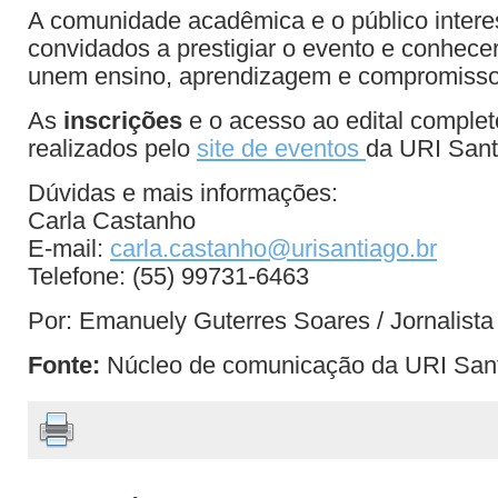
A comunidade acadêmica e o público inter
convidados a prestigiar o evento e conhecer
unem ensino, aprendizagem e compromisso 
As
inscrições
e o acesso ao edital comple
realizados pelo
site de eventos
da URI Sant
Dúvidas e mais informações:
Carla Castanho
E-mail:
carla.castanho@urisantiago.br
Telefone: (55) 99731-6463
Por: Emanuely Guterres Soares / Jornalist
Fonte:
Núcleo de comunicação da URI San