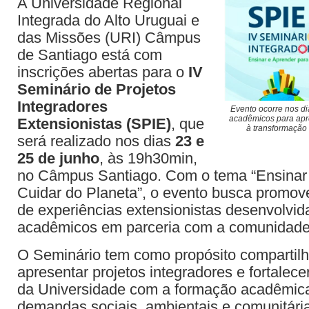
A Universidade Regional
Integrada do Alto Uruguai e
das Missões (URI) Câmpus
de Santiago está com
inscrições abertas para o
IV
Seminário de Projetos
Integradores
Evento ocorre nos dia
acadêmicos para apr
Extensionistas (SPIE)
, que
à transformação 
será realizado nos dias
23 e
25 de junho
, às 19h30min,
no Câmpus Santiago. Com o tema “Ensinar 
Cuidar do Planeta”, o evento busca promove
de experiências extensionistas desenvolvid
acadêmicos em parceria com a comunidade
O Seminário tem como propósito compartil
apresentar projetos integradores e fortalec
da Universidade com a formação acadêmic
demandas sociais, ambientais e comunitári