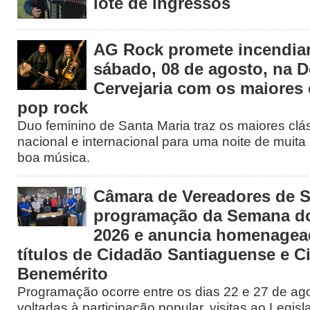
lote de ingressos
AG Rock promete incendiar
sábado, 08 de agosto, na 
Cervejaria com os maiores 
pop rock
Duo feminino de Santa Maria traz os maiores clá
nacional e internacional para uma noite de muita 
boa música.
Câmara de Vereadores de S
programação da Semana d
2026 e anuncia homenage
títulos de Cidadão Santiaguense e C
Benemérito
Programação ocorre entre os dias 22 e 27 de ago
voltadas à participação popular, visitas ao Legisl