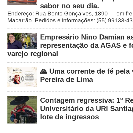
sabor no seu dia.
Endereço: Rua Bento Gonçalves, 1890 — em fre
Macarrão. Pedidos e informações: (55) 99133-4
Empresário Nino Damian 
representação da AGAS e fo
varejo regional
🙏 Uma corrente de fé pela
Pereira de Lima
Contagem regressiva: 1º R
Universitário da URI Santia
lote de ingressos