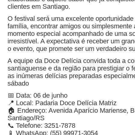
clientes em Santiago.
O festival será uma excelente oportunidade 
família, encontrar amigos ou simplesmente 
momento especial acompanhado de uma s
irresistível. A expectativa é receber um gra
o evento, que promete ser um verdadeiro s
A equipe da Doce Delícia convida toda a 
santiaguense e da região para prestigiar o f
as inúmeras delícias preparadas especialm
sábado
📅 Data: 06 de junho
📍 Local: Padaria Doce Delícia Matriz
🏠 Endereço: Avenida Aparício Mariense, Ba
Santiago/RS
📞 Telefone: 3251-7878
📱 WhatsApp: (55) 99971-3054