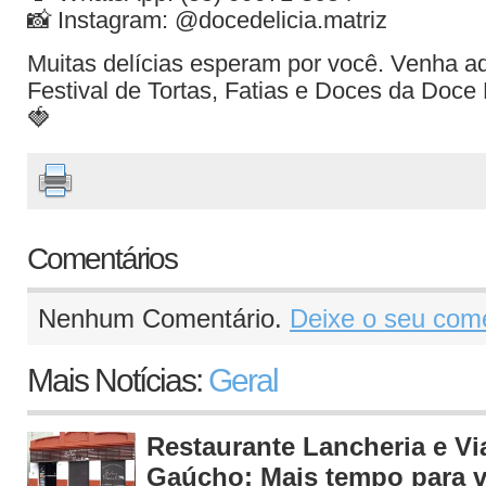
📸 Instagram: @docedelicia.matriz
Muitas delícias esperam por você. Venha ad
Festival de Tortas, Fatias e Doces da Doce D
🍓
Comentários
Nenhum Comentário.
Deixe o seu come
Mais Notícias:
Geral
Restaurante Lancheria e V
Gaúcho: Mais tempo para v