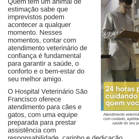
Quem tem um animal de
estimação sabe que
imprevistos podem
acontecer a qualquer
momento. Nesses
momentos, contar com
atendimento veterinário de
confiança é fundamental
para garantir a saúde, o
conforto e o bem-estar do
seu melhor amigo.
O Hospital Veterinário São
Francisco oferece
atendimento para cães e
gatos, com uma equipe
Atendimento veteriná
com cuidado, agilida
preparada para prestar
saúde do seu p
assistência com
responsabilidade, carinho e dedicação.