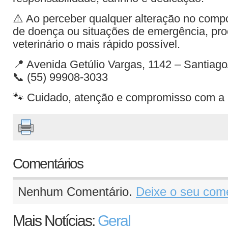
⚠️ Ao perceber qualquer alteração no compo
de doença ou situações de emergência, pro
veterinário o mais rápido possível.
📍 Avenida Getúlio Vargas, 1142 – Santiag
📞 (55) 99908-3033
🐾 Cuidado, atenção e compromisso com a 
Comentários
Nenhum Comentário.
Deixe o seu come
Mais Notícias:
Geral