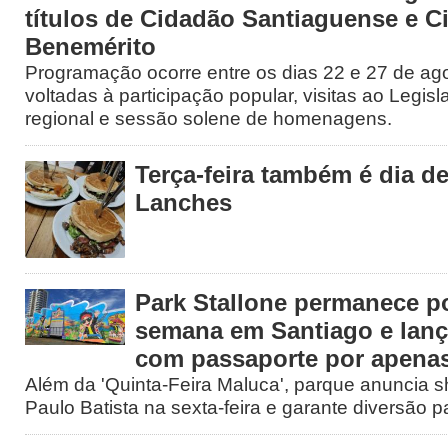
títulos de Cidadão Santiaguense e C
Benemérito
Programação ocorre entre os dias 22 e 27 de ago
voltadas à participação popular, visitas ao Legisl
regional e sessão solene de homenagens.
Terça-feira também é dia 
Lanches
Park Stallone permanece p
semana em Santiago e lan
com passaporte por apenas
Além da 'Quinta-Feira Maluca', parque anuncia s
Paulo Batista na sexta-feira e garante diversão pa