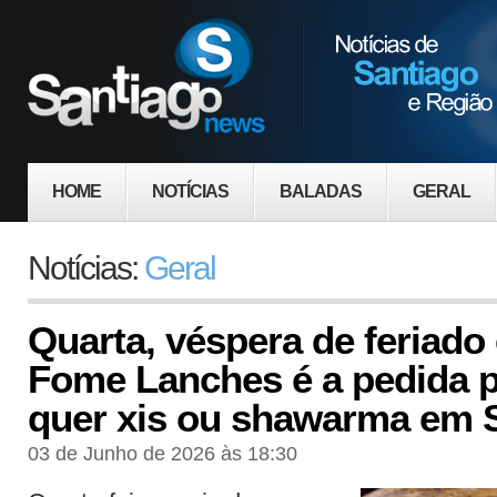
HOME
NOTÍCIAS
BALADAS
GERAL
Notícias:
Geral
Quarta, véspera de feriado
Fome Lanches é a pedida 
quer xis ou shawarma em 
03 de Junho de 2026 às 18:30