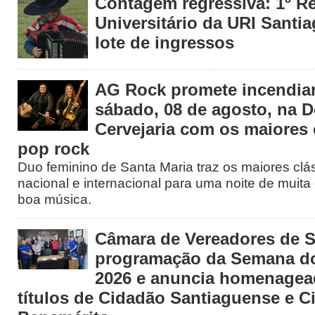
Contagem regressiva: 1º R
Universitário da URI Santia
lote de ingressos
AG Rock promete incendiar
sábado, 08 de agosto, na 
Cervejaria com os maiores 
pop rock
Duo feminino de Santa Maria traz os maiores clá
nacional e internacional para uma noite de muita 
boa música.
Câmara de Vereadores de S
programação da Semana d
2026 e anuncia homenage
títulos de Cidadão Santiaguense e C