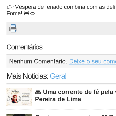
👉 Véspera de feriado combina com as del
Fome! 🍔🥙
Comentários
Nenhum Comentário.
Deixe o seu come
Mais Notícias:
Geral
🙏 Uma corrente de fé pela
Pereira de Lima