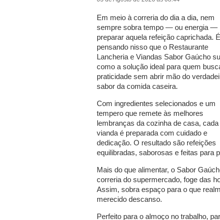
Em meio à correria do dia a dia, nem
sempre sobra tempo — ou energia — 
preparar aquela refeição caprichada. 
pensando nisso que o Restaurante
Lancheria e Viandas Sabor Gaúcho s
como a solução ideal para quem busc
praticidade sem abrir mão do verdadei
sabor da comida caseira.
Com ingredientes selecionados e um
tempero que remete às melhores
lembranças da cozinha de casa, cada
vianda é preparada com cuidado e
dedicação. O resultado são refeições
equilibradas, saborosas e feitas para 
Mais do que alimentar, o Sabor Gaúcho 
correria do supermercado, foge das hor
Assim, sobra espaço para o que realme
merecido descanso.
Perfeito para o almoço no trabalho, p