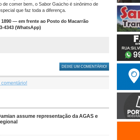
ão de comer bem, o Sabor Gaúcho é sinônimo de
special que faz toda a diferença.
 1890 — em frente ao Posto do Macarrão
33-4343 (WhatsApp)
DEIXE UM COMENTÁRIO!
 comentário!
Damian assume representação da AGAS e
regional