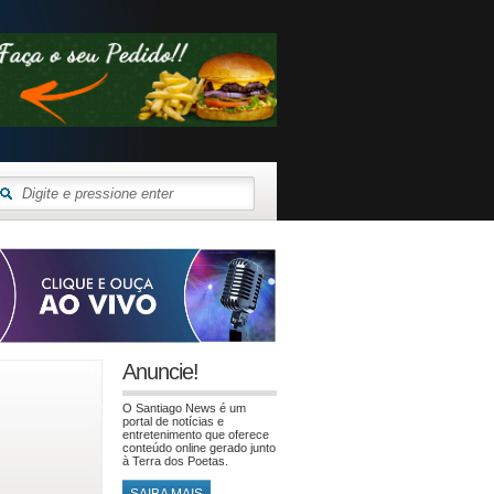
Anuncie!
O Santiago News é um
portal de notícias e
entretenimento que oferece
conteúdo online gerado junto
à Terra dos Poetas.
SAIBA MAIS