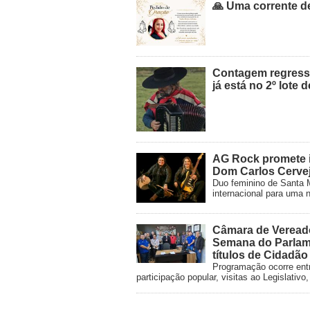
🙏 Uma corrente de
Contagem regressi
já está no 2º lote 
AG Rock promete i
Dom Carlos Cervej
Duo feminino de Santa M
internacional para uma n
Câmara de Veread
Semana do Parlam
títulos de Cidadã
Programação ocorre entr
participação popular, visitas ao Legislati