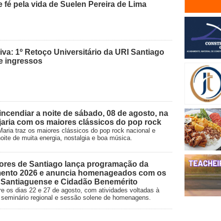
 fé pela vida de Suelen Pereira de Lima
va: 1º Retoço Universitário da URI Santiago
de ingressos
ncendiar a noite de sábado, 08 de agosto, na
aria com os maiores clássicos do pop rock
aria traz os maiores clássicos do pop rock nacional e
oite de muita energia, nostalgia e boa música.
ores de Santiago lança programação da
ento 2026 e anuncia homenageados com os
o Santiaguense e Cidadão Benemérito
e os dias 22 e 27 de agosto, com atividades voltadas à
vo, seminário regional e sessão solene de homenagens.