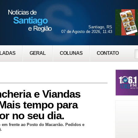
Santiago, RS
07 de Agosto de 2026, 11:43
LADAS
GERAL
COLUNAS
CONTATO
cheria e Viandas
Mais tempo para
or no seu dia.
 em frente ao Posto do Macarrão. Pedidos e
.