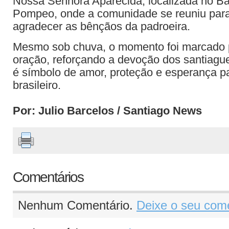
Nossa Senhora Aparecida, localizada no Ba
Pompeo, onde a comunidade se reuniu para
agradecer as bênçãos da padroeira.
Mesmo sob chuva, o momento foi marcado po
oração, reforçando a devoção dos santiagu
é símbolo de amor, proteção e esperança p
brasileiro.
Por: Julio Barcelos / Santiago News
Comentários
Nenhum Comentário.
Deixe o seu come