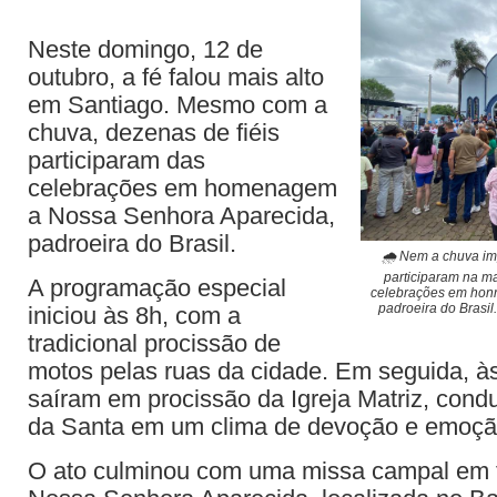
Neste domingo, 12 de
outubro, a fé falou mais alto
em Santiago. Mesmo com a
chuva, dezenas de fiéis
participaram das
celebrações em homenagem
a Nossa Senhora Aparecida,
padroeira do Brasil.
🌧️ Nem a chuva im
participaram na m
A programação especial
celebrações em honr
padroeira do Brasi
iniciou às 8h, com a
tradicional procissão de
motos pelas ruas da cidade. Em seguida, à
saíram em procissão da Igreja Matriz, con
da Santa em um clima de devoção e emoçã
O ato culminou com uma missa campal em f