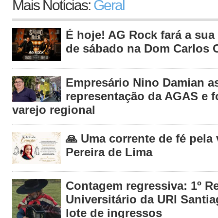
Mais Notícias:
Geral
É hoje! AG Rock fará a sua 
de sábado na Dom Carlos C
Empresário Nino Damian 
representação da AGAS e fo
varejo regional
🙏 Uma corrente de fé pela
Pereira de Lima
Contagem regressiva: 1º R
Universitário da URI Santia
lote de ingressos