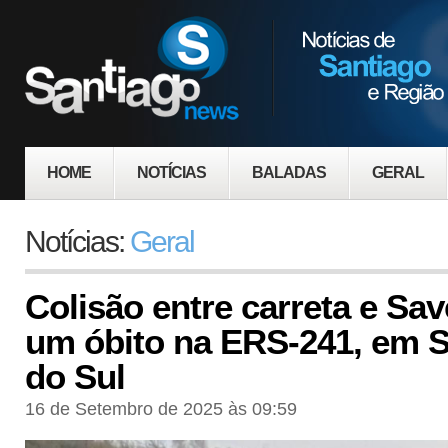
HOME
NOTÍCIAS
BALADAS
GERAL
Notícias:
Geral
Colisão entre carreta e Sav
um óbito na ERS-241, em S
do Sul
16 de Setembro de 2025 às 09:59