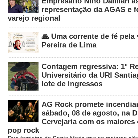
Empresário Nino Damian 
representação da AGAS e fo
varejo regional
🙏 Uma corrente de fé pela
Pereira de Lima
Contagem regressiva: 1º R
Universitário da URI Santia
lote de ingressos
AG Rock promete incendiar
sábado, 08 de agosto, na 
Cervejaria com os maiores 
pop rock