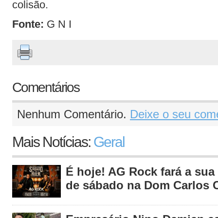
colisão.
Fonte:
G N I
Comentários
Nenhum Comentário.
Deixe o seu come
Mais Notícias:
Geral
É hoje! AG Rock fará a sua 
de sábado na Dom Carlos C