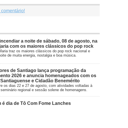
 comentário!
ncendiar a noite de sábado, 08 de agosto, na
aria com os maiores clássicos do pop rock
aria traz os maiores clássicos do pop rock nacional e
oite de muita energia, nostalgia e boa música.
ores de Santiago lança programação da
ento 2026 e anuncia homenageados com os
o Santiaguense e Cidadão Benemérito
e os dias 22 e 27 de agosto, com atividades voltadas à
vo, seminário regional e sessão solene de homenagens.
m é dia de Tô Com Fome Lanches