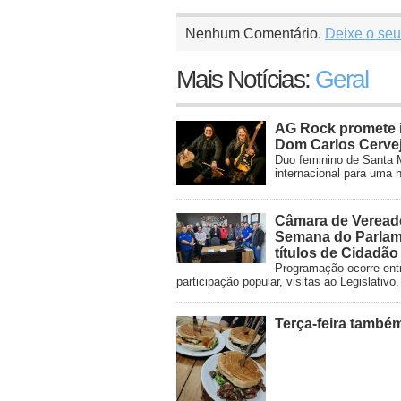
Nenhum Comentário.
Deixe o seu
Mais Notícias:
Geral
AG Rock promete i
Dom Carlos Cervej
Duo feminino de Santa M
internacional para uma n
Câmara de Veread
Semana do Parlam
títulos de Cidadã
Programação ocorre entr
participação popular, visitas ao Legislati
Terça-feira també