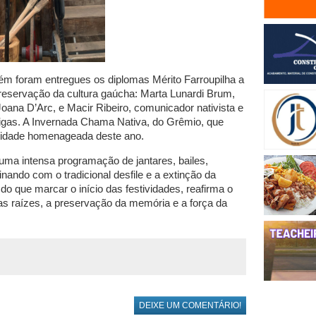
m foram entregues os diplomas Mérito Farroupilha a
eservação da cultura gaúcha: Marta Lunardi Brum,
ana D’Arc, e Macir Ribeiro, comunicador nativista e
gas. A Invernada Chama Nativa, do Grêmio, que
ntidade homenageada deste ano.
uma intensa programação de jantares, bailes,
inando com o tradicional desfile e a extinção da
o que marcar o início das festividades, reafirma o
raízes, a preservação da memória e a força da
DEIXE UM COMENTÁRIO!