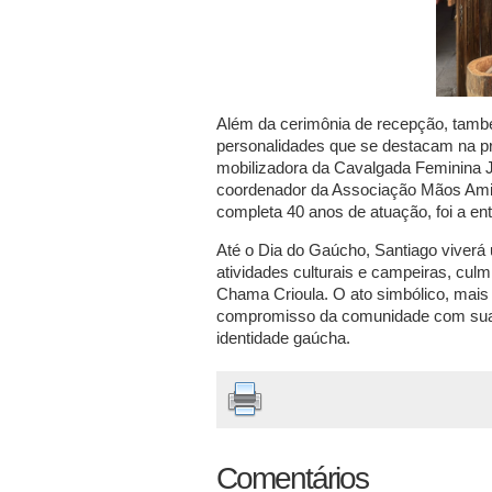
Além da cerimônia de recepção, també
personalidades que se destacam na pr
mobilizadora da Cavalgada Feminina Jo
coordenador da Associação Mãos Ami
completa 40 anos de atuação, foi a e
Até o Dia do Gaúcho, Santiago viverá 
atividades culturais e campeiras, culm
Chama Crioula. O ato simbólico, mais d
compromisso da comunidade com suas 
identidade gaúcha.
Comentários