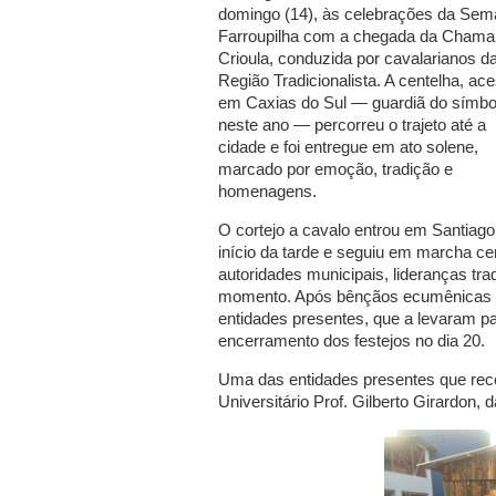
domingo (14), às celebrações da Se
Farroupilha com a chegada da Chama
Crioula, conduzida por cavalarianos d
Região Tradicionalista. A centelha, ac
em Caxias do Sul — guardiã do símbo
neste ano — percorreu o trajeto até a
cidade e foi entregue em ato solene,
marcado por emoção, tradição e
homenagens.
O cortejo a cavalo entrou em Santiago
início da tarde e seguiu em marcha cer
autoridades municipais, lideranças t
momento. Após bênçãos ecumênicas e fa
entidades presentes, que a levaram p
encerramento dos festejos no dia 20.
Uma das entidades presentes que rec
Universitário Prof. Gilberto Girardon