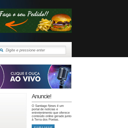
Anuncie!
O Santiago News é um
portal de notícias e
entretenimento que oferece
conteúdo online gerado junto
à Terra dos Poetas.
SAIBA MAIS