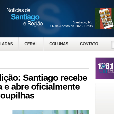
Santiago, RS
06 de Agosto de 2026, 02:38
LADAS
GERAL
COLUNAS
CONTATO
dição: Santiago recebe
 e abre oficialmente
roupilhas