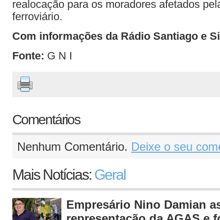
realocação para os moradores afetados pel
ferroviário.
Com informações da Rádio Santiago e Si
Fonte:
G N I
Comentários
Nenhum Comentário.
Deixe o seu come
Mais Notícias:
Geral
Empresário Nino Damian 
representação da AGAS e fo