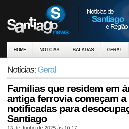
HOME
NOTÍCIAS
BALADAS
GERAL
Notícias:
Geral
Famílias que residem em á
antiga ferrovia começam a 
notificadas para desocupa
Santiago
13 de Junho de 2025 às 10:17