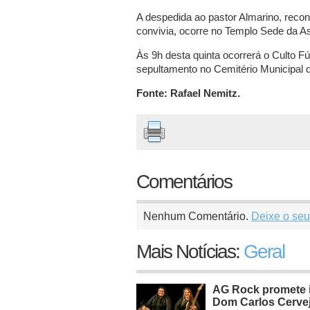
A despedida ao pastor Almarino, rec
convivia, ocorre no Templo Sede da A
Às 9h desta quinta ocorrerá o Culto 
sepultamento no Cemitério Municipal 
Fonte: Rafael Nemitz.
Comentários
Nenhum Comentário.
Deixe o seu
Mais Notícias:
Geral
AG Rock promete i
Dom Carlos Cervej