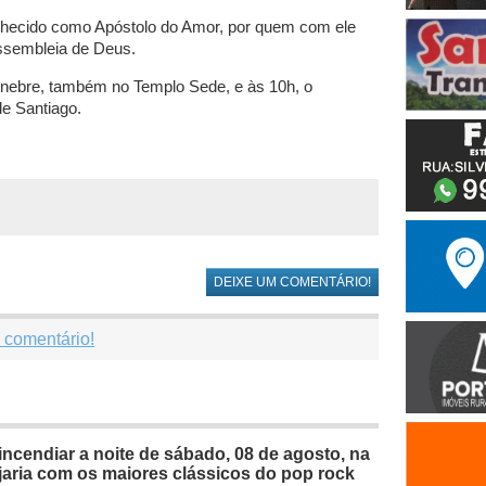
onhecido como Apóstolo do Amor, por quem com ele
ssembleia de Deus.
Fúnebre, também no Templo Sede, e às 10h, o
de Santiago.
DEIXE UM COMENTÁRIO!
 comentário!
ncendiar a noite de sábado, 08 de agosto, na
aria com os maiores clássicos do pop rock