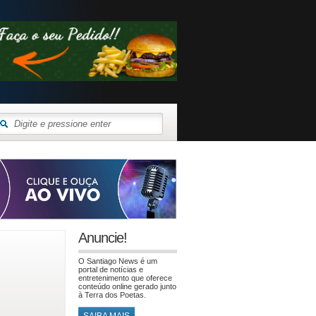
Anuncie!
O Santiago News é um
portal de notícias e
entretenimento que oferece
conteúdo online gerado junto
à Terra dos Poetas.
SAIBA MAIS