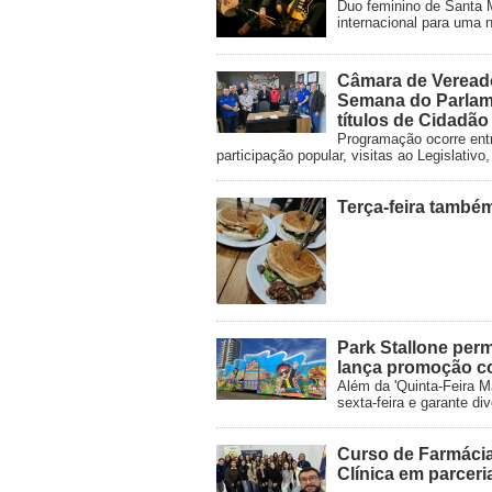
Duo feminino de Santa M
internacional para uma n
Câmara de Veread
Semana do Parlam
títulos de Cidadã
Programação ocorre entr
participação popular, visitas ao Legislati
Terça-feira també
Park Stallone pe
lança promoção c
Além da 'Quinta-Feira M
sexta-feira e garante di
Curso de Farmácia
Clínica em parcer