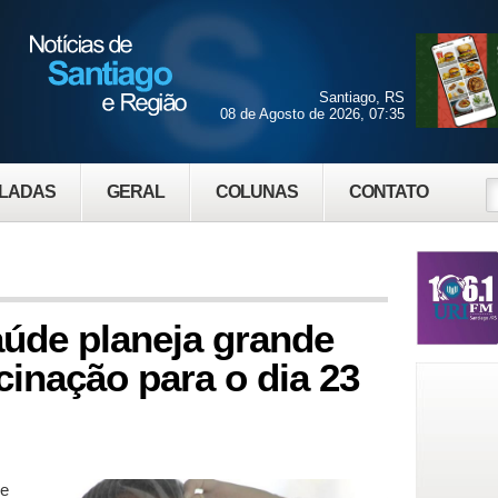
Santiago, RS
08 de Agosto de 2026, 07:35
LADAS
GERAL
COLUNAS
CONTATO
aúde planeja grande
cinação para o dia 23
de