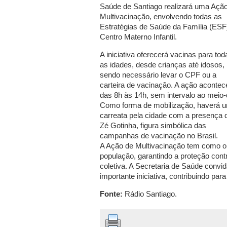
Saúde de Santiago realizará uma Açã
Multivacinação, envolvendo todas as
Estratégias de Saúde da Família (ESF
Centro Materno Infantil.
A iniciativa oferecerá vacinas para tod
as idades, desde crianças até idosos,
sendo necessário levar o CPF ou a
carteira de vacinação. A ação acontec
das 8h às 14h, sem intervalo ao meio-
Como forma de mobilização, haverá 
carreata pela cidade com a presença 
Zé Gotinha, figura simbólica das
campanhas de vacinação no Brasil.
A Ação de Multivacinação tem como ob
população, garantindo a proteção cont
coletiva. A Secretaria de Saúde convi
importante iniciativa, contribuindo p
Fonte:
Rádio Santiago.