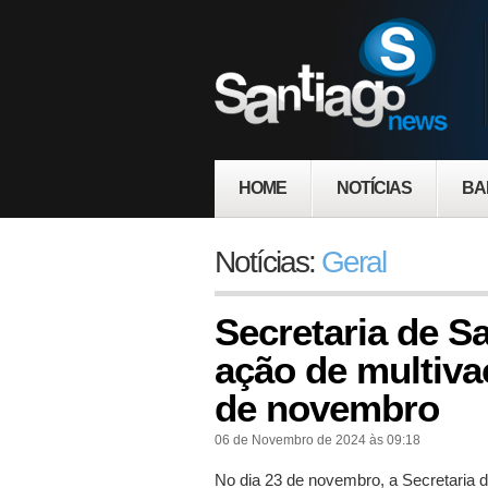
HOME
NOTÍCIAS
BA
Notícias:
Geral
Secretaria de S
ação de multiva
de novembro
06 de Novembro de 2024 às 09:18
No dia 23 de novembro, a Secretaria 