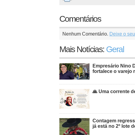
Comentários
Nenhum Comentário.
Deixe o seu
Mais Notícias:
Geral
Empresário Nino 
fortalece o varejo 
🙏 Uma corrente de
Contagem regressi
já está no 2º lote 