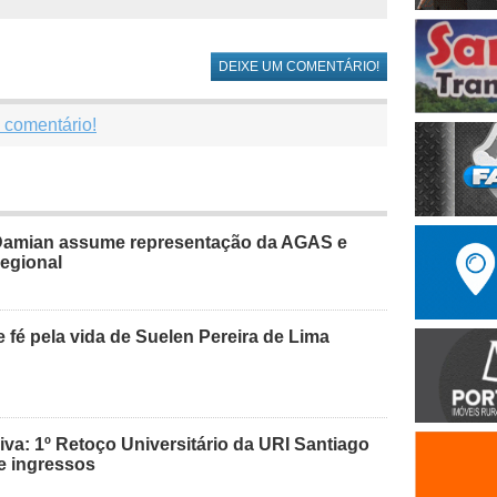
DEIXE UM COMENTÁRIO!
 comentário!
Damian assume representação da AGAS e
regional
 fé pela vida de Suelen Pereira de Lima
va: 1º Retoço Universitário da URI Santiago
de ingressos