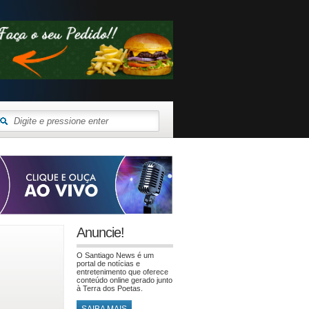
Anuncie!
O Santiago News é um
portal de notícias e
entretenimento que oferece
conteúdo online gerado junto
à Terra dos Poetas.
SAIBA MAIS