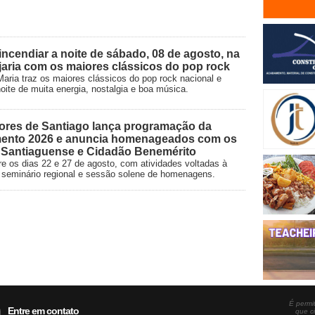
ncendiar a noite de sábado, 08 de agosto, na
aria com os maiores clássicos do pop rock
aria traz os maiores clássicos do pop rock nacional e
oite de muita energia, nostalgia e boa música.
ores de Santiago lança programação da
ento 2026 e anuncia homenageados com os
o Santiaguense e Cidadão Benemérito
e os dias 22 e 27 de agosto, com atividades voltadas à
vo, seminário regional e sessão solene de homenagens.
É permit
Entre em contato
que c