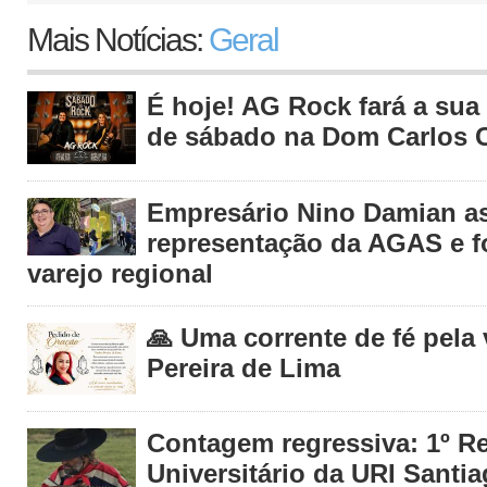
Mais Notícias:
Geral
É hoje! AG Rock fará a sua 
de sábado na Dom Carlos C
Empresário Nino Damian 
representação da AGAS e fo
varejo regional
🙏 Uma corrente de fé pela
Pereira de Lima
Contagem regressiva: 1º R
Universitário da URI Santia