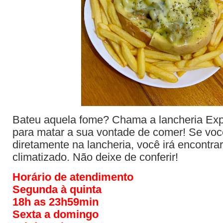
Bateu aquela fome? Chama a lancheria Ex
para matar a sua vontade de comer! Se você 
diretamente na lancheria, você irá encontr
climatizado. Não deixe de conferir!
Horário de atendimento
Segunda à quinta
18h as 23h59min
Sexta a domingo