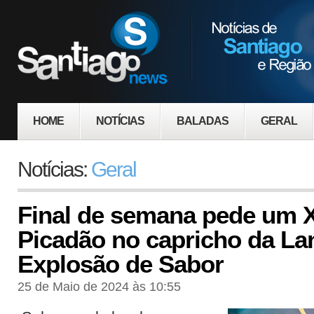
HOME
NOTÍCIAS
BALADAS
GERAL
Notícias:
Geral
Final de semana pede um X
Picadão no capricho da La
Explosão de Sabor
25 de Maio de 2024 às 10:55