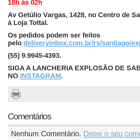
18h às 02h
Av Getúlio Vargas, 1428, no Centro de Sa
à Loja Tottal.
Os pedidos podem ser feitos
pelo
deliveryinbox.com.br/rs/santiago/e
(55) 9.9945-4393.
SIGA A LANCHERIA EXPLOSÃO DE SA
NO
INSTAGRAM
.
Comentários
Nenhum Comentário.
Deixe o seu come