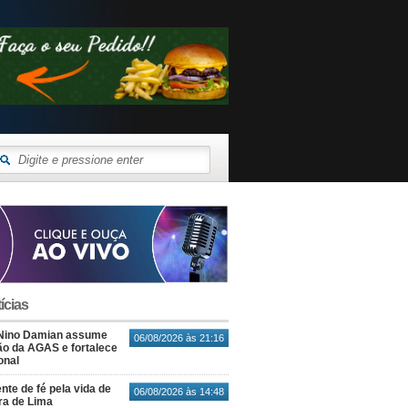
ícias
Nino Damian assume
06/08/2026 às 21:16
o da AGAS e fortalece
onal
nte de fé pela vida de
06/08/2026 às 14:48
ra de Lima