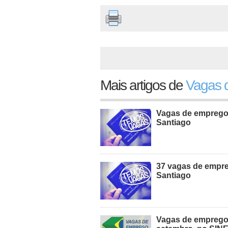
Mais artigos de
Vagas d
Vagas de emprego d
Santiago
37 vagas de empreg
Santiago
Vagas de emprego 