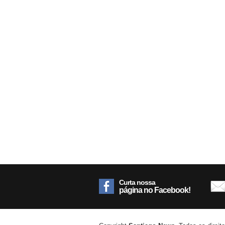
Curta nossa
página no Facebook!