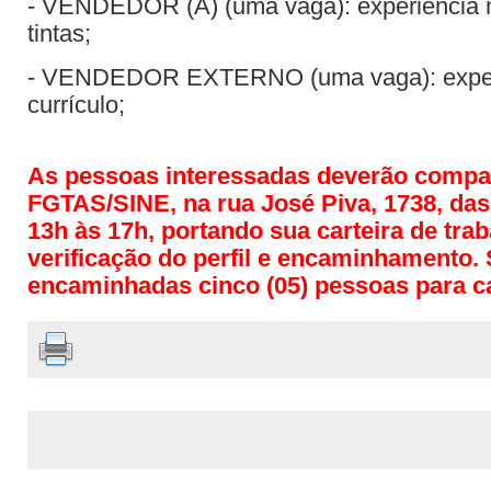
- VENDEDOR (A) (uma vaga): experiência 
tintas;
- VENDEDOR EXTERNO (uma vaga): experi
currículo;
As pessoas interessadas deverão compa
FGTAS/SINE, na rua José Piva, 1738, das
13h às 17h, portando sua carteira de tra
verificação do perfil e encaminhamento.
encaminhadas cinco (05) pessoas para c