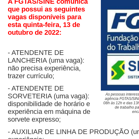
A FGTAS/SINE comunica
que possui as seguintes
vagas disponíveis para
esta quinta-feira, 13 de
outubro de 2022:
- ATENDENTE DE
LANCHERIA (uma vaga):
não precisa experiência,
trazer currículo;
- ATENDENTE DE
SORVETERIA (uma vaga):
As pessoas intere
agência FGTAS/SINE
disponibilidade de horário e
08h às 12h e das 13h
de trabalho pa
experiência em máquina de
enc
sorvete expresso;
- AUXILIAR DE LINHA DE PRODUÇÃO (um