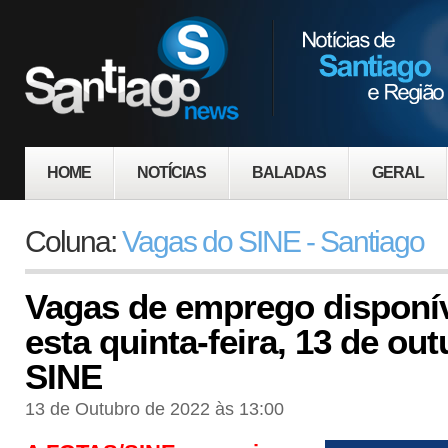
HOME
NOTÍCIAS
BALADAS
GERAL
Coluna:
Vagas do SINE - Santiago
Vagas de emprego disponív
esta quinta-feira, 13 de ou
SINE
13 de Outubro de 2022 às 13:00