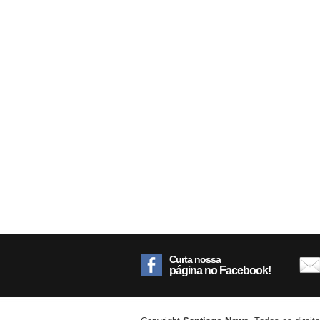
Curta nossa
página no Facebook!