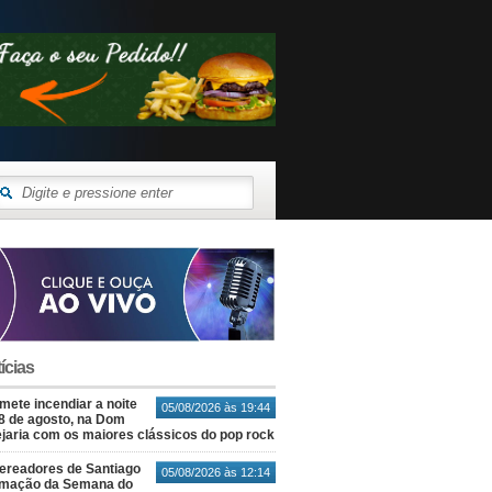
ícias
ete incendiar a noite
05/08/2026 às 19:44
8 de agosto, na Dom
jaria com os maiores clássicos do pop rock
ereadores de Santiago
05/08/2026 às 12:14
amação da Semana do