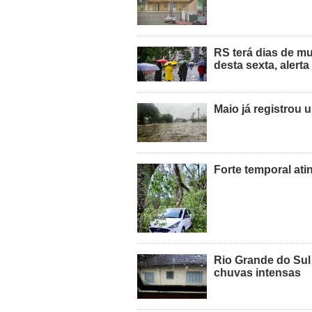
RS terá dias de mu
desta sexta, alert
Maio já registrou 
Forte temporal ati
Rio Grande do Sul 
chuvas intensas