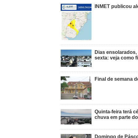
INMET publicou al
Dias ensolarados, 
sexta: veja como f
Final de semana de
Quinta-feira terá 
chuva em parte d
Domingo de Pásco