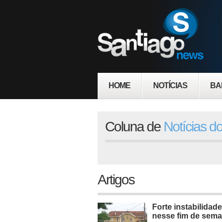
HOME
NOTÍCIAS
BA
Coluna de
Notícias d
Artigos
Forte instabilidad
nesse fim de sem