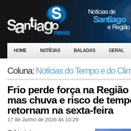
HOME
NOTÍCIAS
BALADAS
GERAL
Coluna:
Notícias do Tempo e do Cli
Frio perde força na Região 
mas chuva e risco de temp
retornam na sexta-feira
17 de Junho de 2026 às 10:29