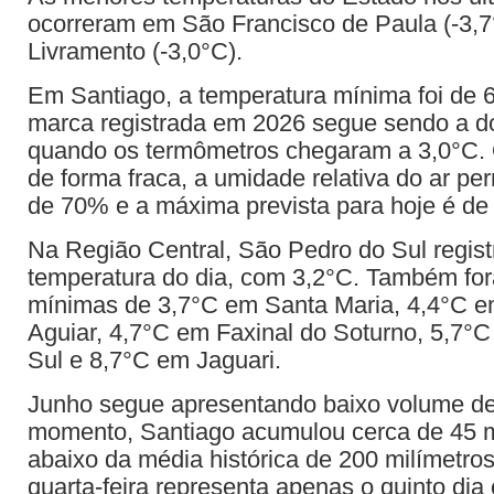
ocorreram em São Francisco de Paula (-3,7
Livramento (-3,0°C).
Em Santiago, a temperatura mínima foi de 
marca registrada em 2026 segue sendo a do
quando os termômetros chegaram a 3,0°C. 
de forma fraca, a umidade relativa do ar p
de 70% e a máxima prevista para hoje é de
Na Região Central, São Pedro do Sul regis
temperatura do dia, com 3,2°C. Também fo
mínimas de 3,7°C em Santa Maria, 4,4°C 
Aguiar, 4,7°C em Faxinal do Soturno, 5,7°
Sul e 8,7°C em Jaguari.
Junho segue apresentando baixo volume de
momento, Santiago acumulou cerca de 45 m
abaixo da média histórica de 200 milímetro
quarta-feira representa apenas o quinto di