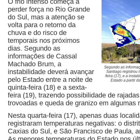
O frio intenso começa a
perder força no Rio Grande
do Sul, mas a atenção se
volta para o retorno da
chuva e do risco de
temporais nos próximos
dias. Segundo as
informações de Cassal
Machado Brum, a
Segundo as informa
instabilidade deverá avançar
Santiago registrou 
feira (17), e a insta
pelo Estado entre a noite de
Estado a partir d
quinta-feira (18) e a sexta-
feira (19), trazendo possibilidade de rajadas
trovoadas e queda de granizo em algumas r
Nesta quarta-feira (17), apenas duas local
registraram temperaturas negativas: o distri
Caxias do Sul, e São Francisco de Paula, 
As menores temperaturas do Estado nos últ