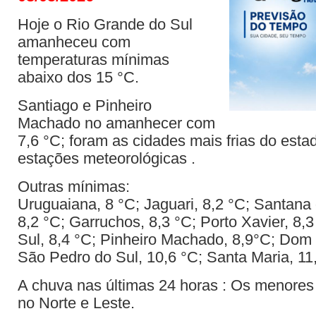
Hoje o Rio Grande do Sul
amanheceu com
temperaturas mínimas
abaixo dos 15 °C.
Santiago e Pinheiro
Machado no amanhecer com
7,6 °C; foram as cidades mais frias do est
estações meteorológicas .
Outras mínimas:
Uruguaiana, 8 °C; Jaguari, 8,2 °C; Santana
8,2 °C; Garruchos, 8,3 °C; Porto Xavier, 8,
Sul, 8,4 °C; Pinheiro Machado, 8,9°C; Dom 
São Pedro do Sul, 10,6 °C; Santa Maria, 11
A chuva nas últimas 24 horas : Os menores 
no Norte e Leste.