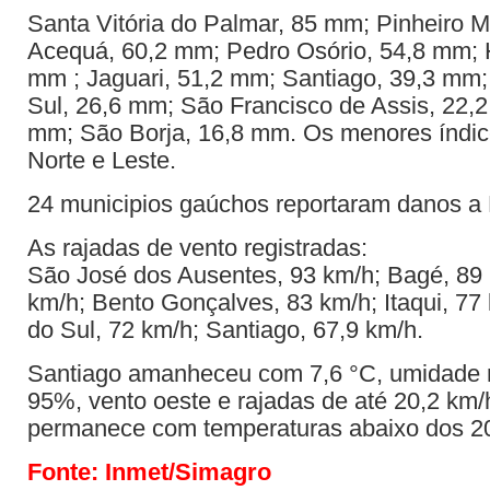
Santa Vitória do Palmar, 85 mm; Pinheiro 
Acequá, 60,2 mm; Pedro Osório, 54,8 mm; 
mm ; Jaguari, 51,2 mm; Santiago, 39,3 mm
Sul, 26,6 mm; São Francisco de Assis, 22,2
mm; São Borja, 16,8 mm. Os menores índic
Norte e Leste.
24 municipios gaúchos reportaram danos a 
As rajadas de vento registradas:
São José dos Ausentes, 93 km/h; Bagé, 89 
km/h; Bento Gonçalves, 83 km/h; Itaqui, 77
do Sul, 72 km/h; Santiago, 67,9 km/h.
Santiago amanheceu com 7,6 °C, umidade r
95%, vento oeste e rajadas de até 20,2 km/h
permanece com temperaturas abaixo dos 2
Fonte: Inmet/Simagro