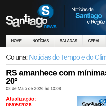
HOME
NOTÍCIAS
BALADAS
GERAL
Coluna:
Notícias do Tempo e do Cli
RS amanhece com mínimas
20º
08 de Maio de 2026 às 10:08
Atualização:
08/05/2026