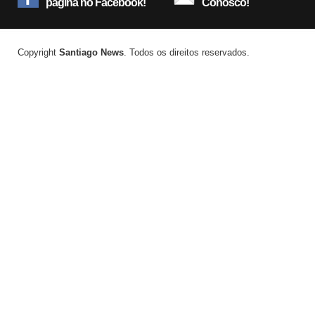
página no Facebook!
Conosco!
Copyright
Santiago News
. Todos os direitos reservados.