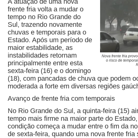
A atuação de uma nova
frente fria volta a mudar o
tempo no Rio Grande do
Sul, trazendo novamente
chuvas e temporais para o
Estado. Após um período de
maior estabilidade, as
instabilidades retornam
Nova frente fria prov
o risco de tempora
principalmente entre esta
R
sexta-feira (16) e o domingo
(18), com pancadas de chuva que podem oc
moderada a forte em diversas regiões gaúc
Avanço de frente fria com temporais
No Rio Grande do Sul, a quinta-feira (15) a
tempo mais firme na maior parte do Estado
condição começa a mudar entre o fim da no
de sexta-feira, quando uma nova frente fria