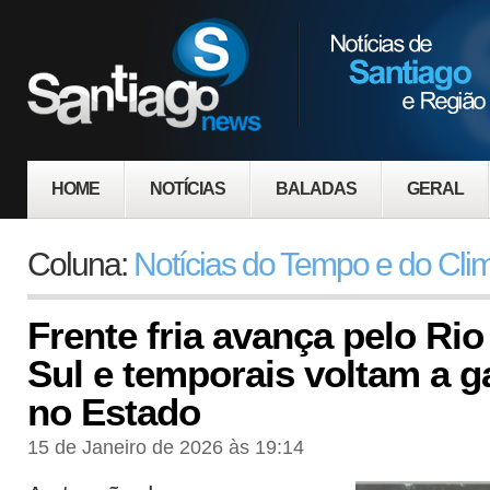
HOME
NOTÍCIAS
BALADAS
GERAL
Coluna:
Notícias do Tempo e do Cli
Frente fria avança pelo Ri
Sul e temporais voltam a g
no Estado
15 de Janeiro de 2026 às 19:14