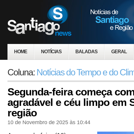
HOME
NOTÍCIAS
BALADAS
GERAL
Coluna:
Notícias do Tempo e do Cli
Segunda-feira começa co
agradável e céu limpo em 
região
10 de Novembro de 2025 às 10:44