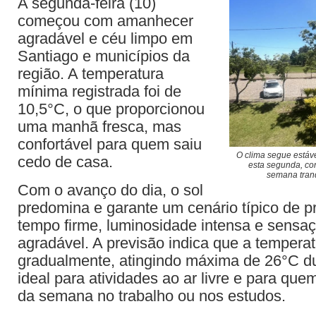
A segunda-feira (10)
começou com amanhecer
agradável e céu limpo em
Santiago e municípios da
região. A temperatura
mínima registrada foi de
10,5°C, o que proporcionou
uma manhã fresca, mas
confortável para quem saiu
O clima segue estáv
cedo de casa.
esta segunda, con
semana tranq
Com o avanço do dia, o sol
predomina e garante um cenário típico de 
tempo firme, luminosidade intensa e sensa
agradável. A previsão indica que a temperat
gradualmente, atingindo máxima de 26°C du
ideal para atividades ao ar livre e para quem
da semana no trabalho ou nos estudos.