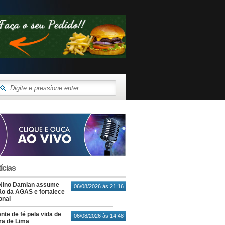
ícias
Nino Damian assume
06/08/2026 às 21:16
o da AGAS e fortalece
onal
nte de fé pela vida de
06/08/2026 às 14:48
ra de Lima