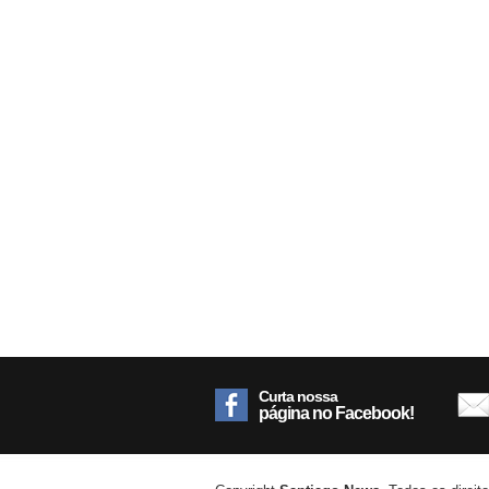
Curta nossa
página no Facebook!