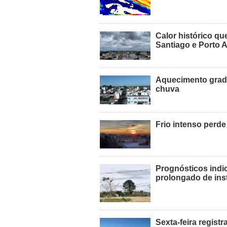
Calor histórico qu
Santiago e Porto A
Aquecimento gradu
chuva
Frio intenso perde
Prognósticos indi
prolongado de ins
Sexta-feira regist