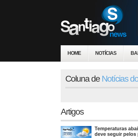
HOME
NOTÍCIAS
BA
Coluna de
Notícias d
Artigos
Temperaturas abai
deve seguir pelos