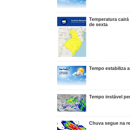
Temperatura cairá 
de sexta
Tempo estabiliza a
Tempo instável per
Chuva segue na reg