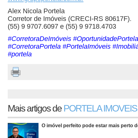
Alex Nicola Portela
Corretor de Imóveis (CRECI-RS 80617F).
(55) 9 9707.6097 e (55) 9 9718.4703
#CorretoraDeImóveis #OportunidadePortel
#CorretoraPortela #PortelaImóveis #Imobili
#portela
Mais artigos de
PORTELA IMOVEIS
O imóvel perfeito pode estar mais perto 