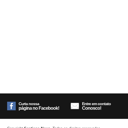
Curta nossa
Entre em contato
página no Facebook!
Conosco!