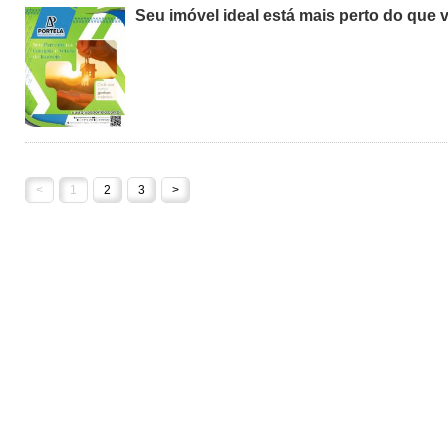
Seu imóvel ideal está mais perto do que 
<
1
2
3
>