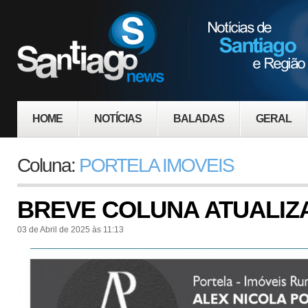
HOME
NOTÍCIAS
BALADAS
GERAL
Coluna:
PORTELA IMOVEIS
BREVE COLUNA ATUALIZ
03 de Abril de 2025 às 11:13