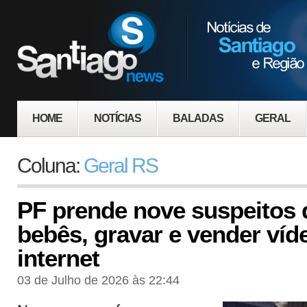
HOME
NOTÍCIAS
BALADAS
GERAL
Coluna:
Geral RS
PF prende nove suspeitos d
bebês, gravar e vender víd
internet
03 de Julho de 2026 às 22:44