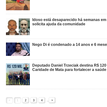
Idoso está desaparecido há semanas em S
solicita ajuda da comunidade
Nego Di é condenado a 14 anos e 6 mese
Deputado Daniel Trzeciak destina R$ 120 
Caridade de Mata para fortalecer a saúde
<
1
2
3
4
...
>