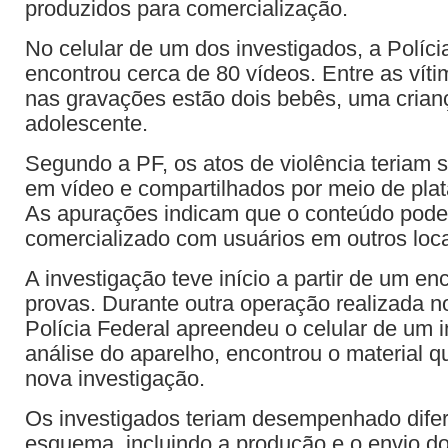
produzidos para comercialização.
No celular de um dos investigados, a Políci
encontrou cerca de 80 vídeos. Entre as víti
nas gravações estão dois bebês, uma crian
adolescente.
Segundo a PF, os atos de violência teriam s
em vídeo e compartilhados por meio de plata
As apurações indicam que o conteúdo pode 
comercializado com usuários em outros loca
A investigação teve início a partir de um enc
provas. Durante outra operação realizada n
Polícia Federal apreendeu o celular de um i
análise do aparelho, encontrou o material 
nova investigação.
Os investigados teriam desempenhado dife
esquema, incluindo a produção e o envio do