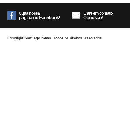
Curta nossa
Entre em contato
página no Facebook!
Conosco!
Copyright
Santiago News
. Todos os direitos reservados.