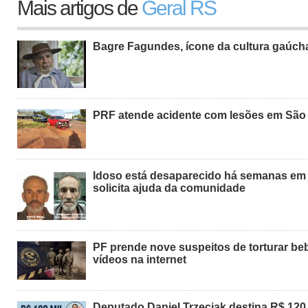
Mais artigos de
Geral RS
Bagre Fagundes, ícone da cultura gaúch
PRF atende acidente com lesões em São
Idoso está desaparecido há semanas em S
solicita ajuda da comunidade
PF prende nove suspeitos de torturar be
vídeos na internet
Deputado Daniel Trzeciak destina R$ 120 