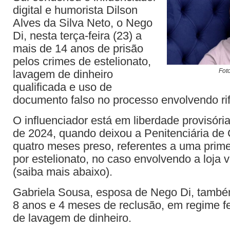
digital e humorista Dilson
Alves da Silva Neto, o Nego
Di, nesta terça-feira (23) a
mais de 14 anos de prisão
pelos crimes de estelionato,
Fot
lavagem de dinheiro
qualificada e uso de
documento falso no processo envolvendo rifa
O influenciador está em liberdade provisór
de 2024, quando deixou a Penitenciária de
quatro meses preso, referentes a uma prim
por estelionato, no caso envolvendo a loja v
(saiba mais abaixo).
Gabriela Sousa, esposa de Nego Di, també
8 anos e 4 meses de reclusão, em regime f
de lavagem de dinheiro.