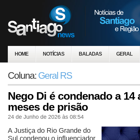
HOME
NOTÍCIAS
BALADAS
GERAL
Coluna:
Geral RS
Nego Di é condenado a 14 
meses de prisão
24 de Junho de 2026 às 08:54
A Justiça do Rio Grande do
Sul condenou o influenciador