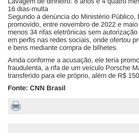
Lavagem de dinheiro: 8 anos e 4 quatro mes
16 dias-multa
Segundo a denúncia do Ministério Público, D
promovido, entre novembro de 2022 e maio
menos 34 rifas eletrônicas sem autorização 
em perfis nas redes sociais, onde ofertou p
e bens mediante compra de bilhetes.
Ainda conforme a acusação, ele teria promo
fraudulenta, a rifa de um veículo Porsche M
transferido para ele próprio, além de R$ 15
Fonte: CNN Brasil