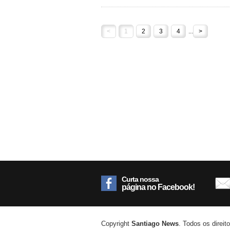
<
1
2
3
4
...
>
Curta nossa
página no Facebook!
Copyright
Santiago News
. Todos os direit