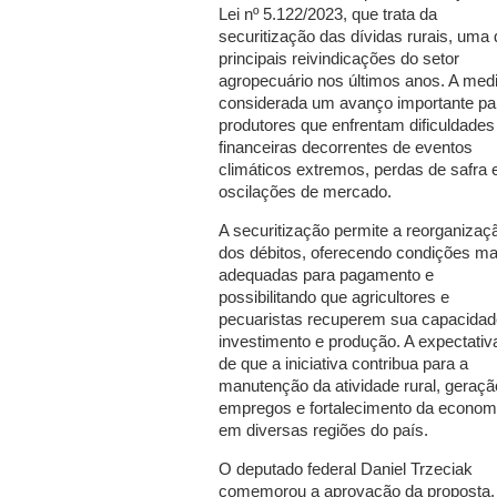
Lei nº 5.122/2023, que trata da
securitização das dívidas rurais, uma
principais reivindicações do setor
agropecuário nos últimos anos. A med
considerada um avanço importante pa
produtores que enfrentam dificuldades
financeiras decorrentes de eventos
climáticos extremos, perdas de safra 
oscilações de mercado.
A securitização permite a reorganizaç
dos débitos, oferecendo condições ma
adequadas para pagamento e
possibilitando que agricultores e
pecuaristas recuperem sua capacidad
investimento e produção. A expectativ
de que a iniciativa contribua para a
manutenção da atividade rural, geraçã
empregos e fortalecimento da econom
em diversas regiões do país.
O deputado federal Daniel Trzeciak
comemorou a aprovação da proposta,