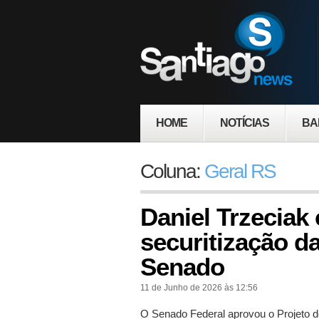
HOME
NOTÍCIAS
BA
Coluna:
Geral RS
Daniel Trzeciak
securitização da
Senado
11 de Junho de 2026 às 12:56
O Senado Federal aprovou o Projeto 