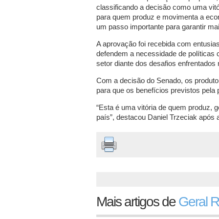
classificando a decisão como uma vitó
para quem produz e movimenta a econo
um passo importante para garantir mai
A aprovação foi recebida com entusia
defendem a necessidade de políticas c
setor diante dos desafios enfrentados 
Com a decisão do Senado, os produt
para que os benefícios previstos pel
“Esta é uma vitória de quem produz,
país”, destacou Daniel Trzeciak após
Mais artigos de
Geral 