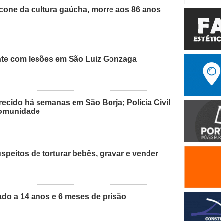
cone da cultura gaúcha, morre aos 86 anos
nte com lesões em São Luiz Gonzaga
recido há semanas em São Borja; Polícia Civil
 comunidade
peitos de torturar bebês, gravar e vender
do a 14 anos e 6 meses de prisão