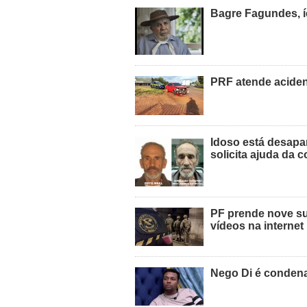
Bagre Fagundes, í
PRF atende acide
Idoso está desapa
solicita ajuda da
PF prende nove sus
vídeos na internet
Nego Di é condena