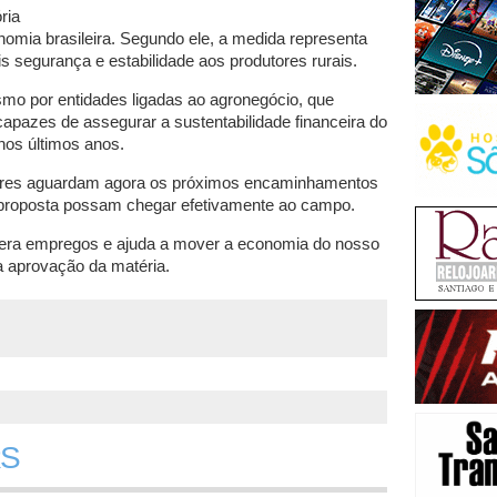
ria
mia brasileira. Segundo ele, a medida representa
s segurança e estabilidade aos produtores rurais.
smo por entidades ligadas ao agronegócio, que
apazes de assegurar a sustentabilidade financeira do
nos últimos anos.
ores aguardam agora os próximos encaminhamentos
a proposta possam chegar efetivamente ao campo.
 gera empregos e ajuda a mover a economia do nosso
 a aprovação da matéria.
RS