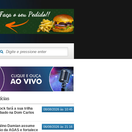
ícias
ck fará a sua trilha
08/08/2026 às 10:45
ábado na Dom Carlos
Nino Damian assume
06/08/2026 às 21:16
o da AGAS e fortalece