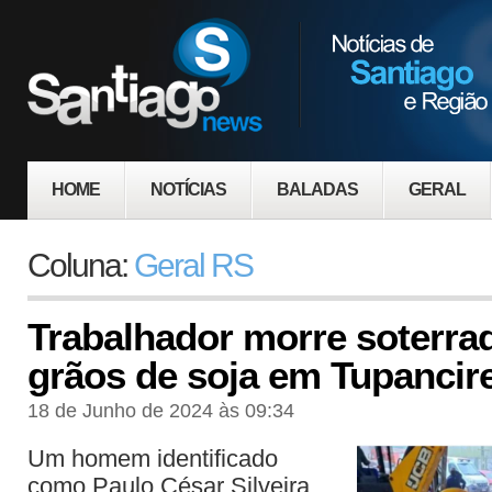
HOME
NOTÍCIAS
BALADAS
GERAL
Coluna:
Geral RS
Trabalhador morre soterra
grãos de soja em Tupancir
18 de Junho de 2024 às 09:34
Um homem identificado
como Paulo César Silveira,