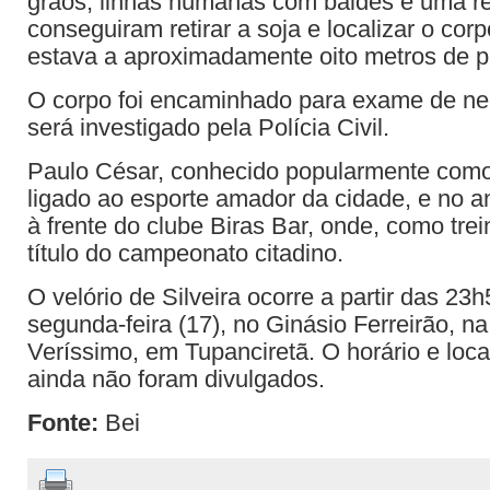
grãos, linhas humanas com baldes e uma re
conseguiram retirar a soja e localizar o cor
estava a aproximadamente oito metros de p
O corpo foi encaminhado para exame de nec
será investigado pela Polícia Civil.
Paulo César, conhecido popularmente como 
ligado ao esporte amador da cidade, e no 
à frente do clube Biras Bar, onde, como trei
título do campeonato citadino.
O velório de Silveira ocorre a partir das 23
segunda-feira (17), no Ginásio Ferreirão, 
Veríssimo, em Tupanciretã. O horário e loc
ainda não foram divulgados.
Fonte:
Bei