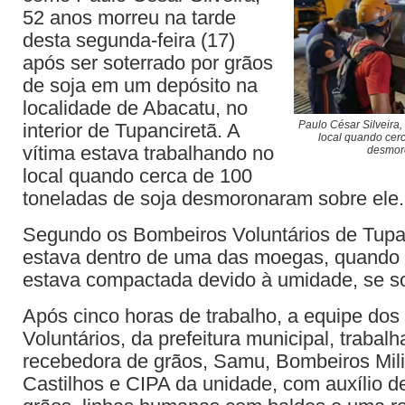
52 anos morreu na tarde
desta segunda-feira (17)
após ser soterrado por grãos
de soja em um depósito na
localidade de Abacatu, no
Paulo César Silveira,
interior de Tupanciretã. A
local quando cer
vítima estava trabalhando no
desmor
local quando cerca de 100
toneladas de soja desmoronaram sobre ele.
Segundo os Bombeiros Voluntários de Tupa
estava dentro de uma das moegas, quando p
estava compactada devido à umidade, se sol
Após cinco horas de trabalho, a equipe do
Voluntários, da prefeitura municipal, trabal
recebedora de grãos, Samu, Bombeiros Milit
Castilhos e CIPA da unidade, com auxílio 