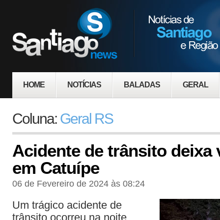
HOME
NOTÍCIAS
BALADAS
GERAL
Coluna:
Geral RS
Acidente de trânsito deixa v
em Catuípe
06 de Fevereiro de 2024 às 08:24
Um trágico acidente de
trânsito ocorreu na noite