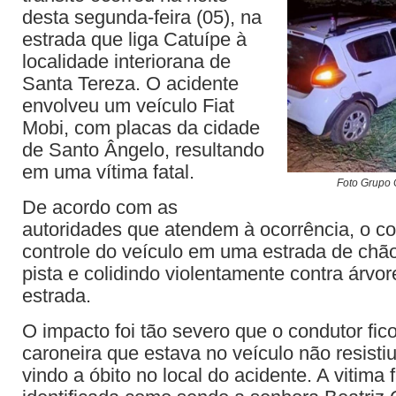
desta segunda-feira (05), na
estrada que liga Catuípe à
localidade interiorana de
Santa Tereza. O acidente
envolveu um veículo Fiat
Mobi, com placas da cidade
de Santo Ângelo, resultando
em uma vítima fatal.
Foto Grupo 
De acordo com as
autoridades que atendem à ocorrência, o c
controle do veículo em uma estrada de chão
pista e colidindo violentamente contra árvo
estrada.
O impacto foi tão severo que o condutor fic
caroneira que estava no veículo não resisti
vindo a óbito no local do acidente. A vitima fa