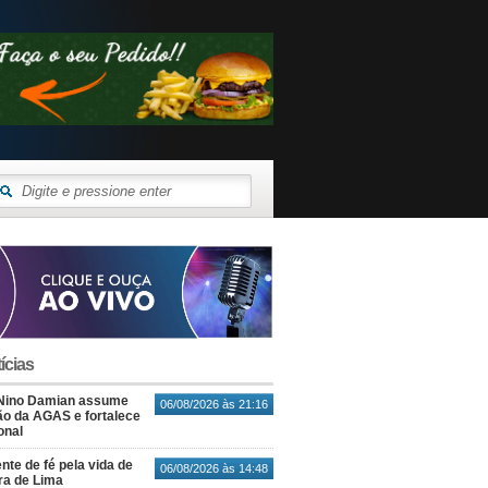
ícias
Nino Damian assume
06/08/2026 às 21:16
o da AGAS e fortalece
onal
nte de fé pela vida de
06/08/2026 às 14:48
ra de Lima