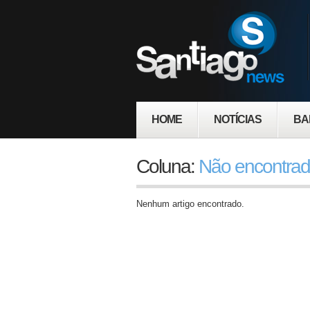
HOME
NOTÍCIAS
BA
Coluna:
Não encontra
Nenhum artigo encontrado.