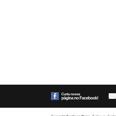
Curta nossa
página no Facebook!