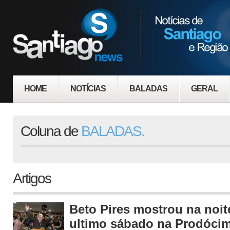
HOME
NOTÍCIAS
BALADAS
GERAL
Coluna de
BALADAS.
Artigos
Beto Pires mostrou na noit
ultimo sábado na Prodóci