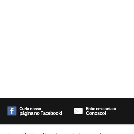
Curta nossa
Entre em contato
página no Facebook!
Conosco!