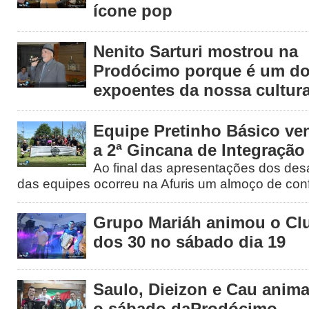
ícone pop
Nenito Sarturi mostrou na
Prodócimo porque é um do
expoentes da nossa cultura
Equipe Pretinho Básico ve
a 2ª Gincana de Integração
Ao final das apresentações dos desaf
das equipes ocorreu na Afuris um almoço de conf
Grupo Mariáh animou o Cl
dos 30 no sábado dia 19
Saulo, Dieizon e Cau anim
o sábado daProdócimo