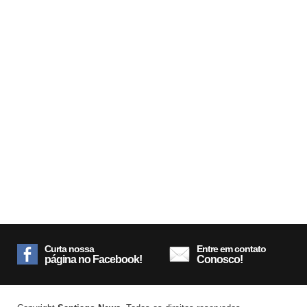
Curta nossa
Entre em contato
página no Facebook!
Conosco!