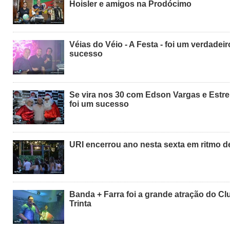
Hoisler e amigos na Prodócimo
Véias do Véio - A Festa - foi um verdadeir
sucesso
Se vira nos 30 com Edson Vargas e Estre
foi um sucesso
URI encerrou ano nesta sexta em ritmo d
Banda + Farra foi a grande atração do C
Trinta