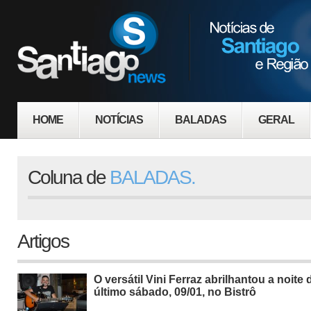
HOME
NOTÍCIAS
BALADAS
GERAL
Coluna de
BALADAS.
Artigos
O versátil Vini Ferraz abrilhantou a noite 
último sábado, 09/01, no Bistrô