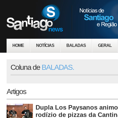
HOME
NOTÍCIAS
BALADAS
GERAL
Coluna de
BALADAS.
Artigos
Dupla Los Paysanos anim
rodízio de pizzas da Canti