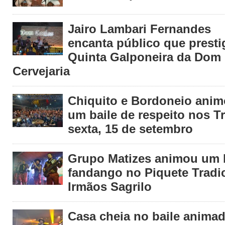
Jairo Lambari Fernandes
encanta público que presti
Quinta Galponeira da Dom 
Cervejaria
Chiquito e Bordoneio ani
um baile de respeito nos T
sexta, 15 de setembro
Grupo Matizes animou um 
fandango no Piquete Tradic
Irmãos Sagrilo
Casa cheia no baile anima