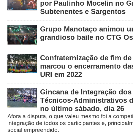
por Paulinho Mocelin no G
Subtenentes e Sargentos
Grupo Manotaço animou 
grandioso baile no CTG Os
Confraternização de fim de
marcou o encerramento das
URI em 2022
Gincana de Integração dos
Técnicos-Administrativos 
no último sábado, dia 26
Afora a disputa, o que valeu mesmo foi a compet
integração de todos os participantes e, principalm
social empreendido.