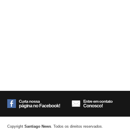
Curta nossa
Entre em contato
página no Facebook!
Conosco!
Copyright
Santiago News
. Todos os direitos reservados.