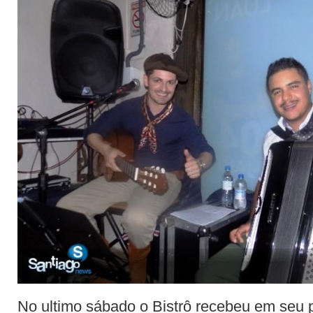
No ultimo sábado o Bistrô recebeu em seu 