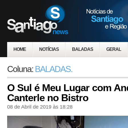
HOME
NOTÍCIAS
BALADAS
GERAL
Coluna:
BALADAS.
O Sul é Meu Lugar com An
Canterle no Bistro
08 de Abril de 2019 às 18:28