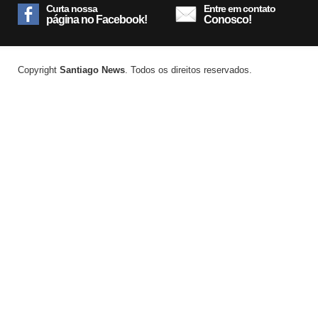
Curta nossa
Entre em contato
página no Facebook!
Conosco!
Copyright
Santiago News
. Todos os direitos reservados.