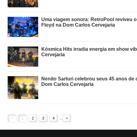
Uma viagem sonora: RetroPool reviveu o
Floyd na Dom Carlos Cervejaria
Kósmica Hits irradia energia em show vi
Cervejaria
Nenito Sarturi celebrou seus 45 anos de 
Dom Carlos Cervejaria
<
1
2
3
4
...
>