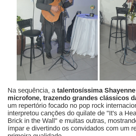
Na sequência, a
talentosíssima Shayenn
microfone, trazendo grandes clássicos 
um repertório focado no pop rock internaci
interpretou canções do quilate de "It's a He
Brick in the Wall" e muitas outras, mostrand
ímpar e divertindo os convidados com um re
primeira qualidade.