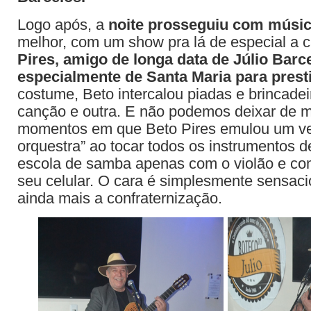
Logo após, a
noite prosseguiu com música
melhor, com um show pra lá de especial a 
Pires, amigo de longa data de Júlio Barc
especialmente de Santa Maria para presti
costume, Beto intercalou piadas e brincade
canção e outra. E não podemos deixar de 
momentos em que Beto Pires emulou um v
orquestra” ao tocar todos os instrumentos d
escola de samba apenas com o violão e co
seu celular. O cara é simplesmente sensaci
ainda mais a confraternização.