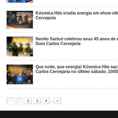
Kósmica Hits irradia energia em show vi
Cervejaria
Nenito Sarturi celebrou seus 45 anos de 
Dom Carlos Cervejaria
Que noite, que energia! Kósmica Hits sa
Carlos Cervejaria no último sábado, 10/0
<
1
2
3
4
...
>