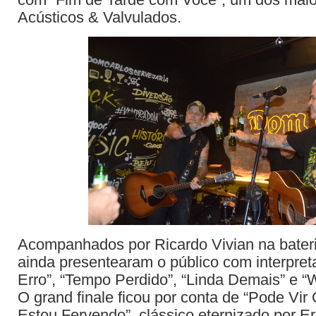
Acústicos & Valvulados.
Acompanhados por Ricardo Vivian na bateria
ainda presentearam o público com interpre
Erro”, “Tempo Perdido”, “Linda Demais” e “
O grand finale ficou por conta de “Pode Vi
Estou Fervendo”, clássico eternizado por E