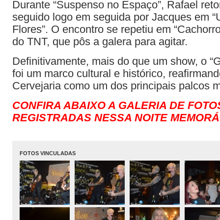
Durante “Suspenso no Espaço”, Rafael reto
seguido logo em seguida por Jacques em “
Flores”. O encontro se repetiu em “Cachorro
do TNT, que pôs a galera para agitar.
Definitivamente, mais do que um show, o “
foi um marco cultural e histórico, reafirma
Cervejaria como um dos principais palcos m
CONFIRA ABAIXO A GALERIA DE FOT
REGISTRADAS NESSA NOITE MEMORÁ
FOTOS VINCULADAS