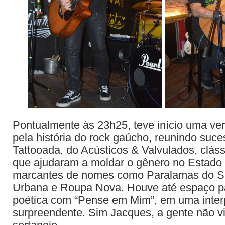
Pontualmente às 23h25, teve início uma ve
pela história do rock gaúcho, reunindo suc
Tattooada, do Acústicos & Valvulados, clás
que ajudaram a moldar o gênero no Estado e
marcantes de nomes como Paralamas do S
Urbana e Roupa Nova. Houve até espaço p
poética com “Pense em Mim”, em uma interp
surpreendente. Sim Jacques, a gente não v