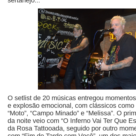
sertanejo...
O setlist de 20 músicas entregou momentos
e explosão emocional, com clássicos como 
“Moto”, “Campo Minado” e “Melissa”. O prim
da noite veio com “O Inferno Vai Ter Que Esp
da Rosa Tattooada, seguido por outro mome
com “Fim de Tarde com Você”, um dos mai